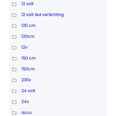
12 volt
12 volt led verlichting
120 cm
120cm
12v
150 cm
150cm
230v
24 volt
24v
accu