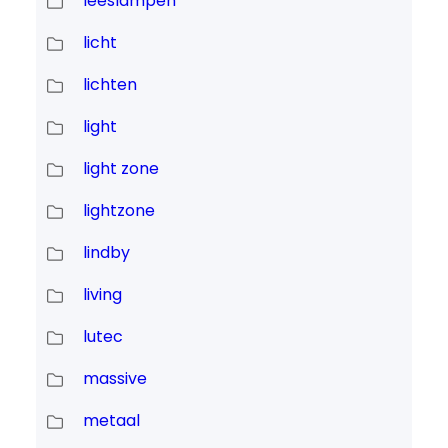
leeslampen
licht
lichten
light
light zone
lightzone
lindby
living
lutec
massive
metaal