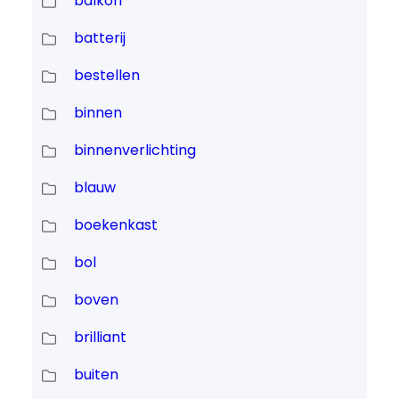
balkon
batterij
bestellen
binnen
binnenverlichting
blauw
boekenkast
bol
boven
brilliant
buiten