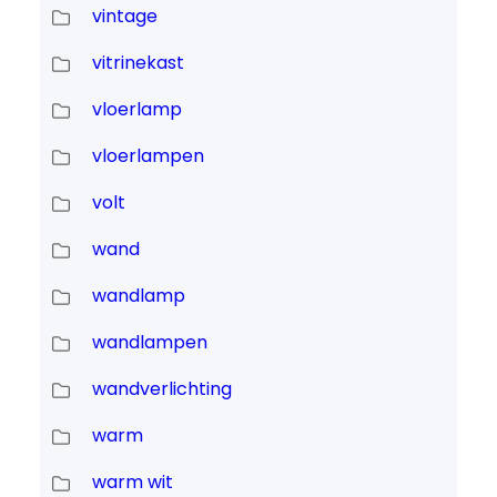
vintage
vitrinekast
vloerlamp
vloerlampen
volt
wand
wandlamp
wandlampen
wandverlichting
warm
warm wit