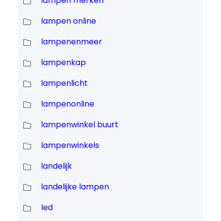
lampen merken
lampen online
lampenenmeer
lampenkap
lampenlicht
lampenonline
lampenwinkel buurt
lampenwinkels
landelijk
landelijke lampen
led