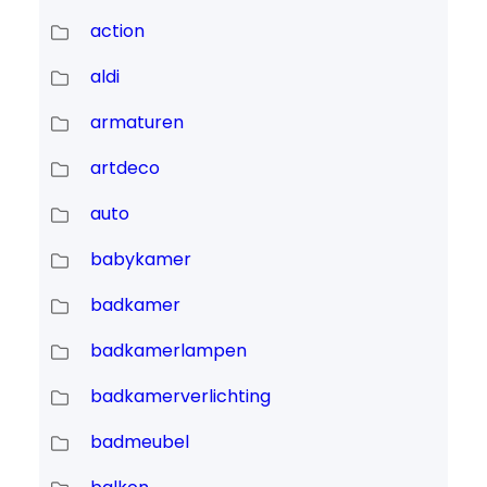
action
aldi
armaturen
artdeco
auto
babykamer
badkamer
badkamerlampen
badkamerverlichting
badmeubel