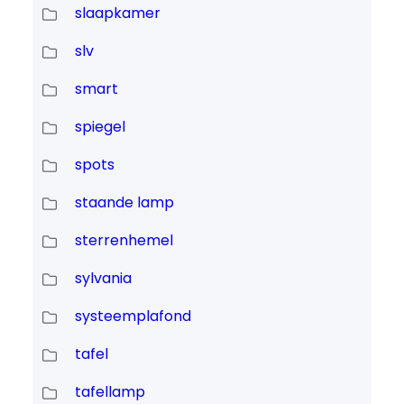
slaapkamer
slv
smart
spiegel
spots
staande lamp
sterrenhemel
sylvania
systeemplafond
tafel
tafellamp