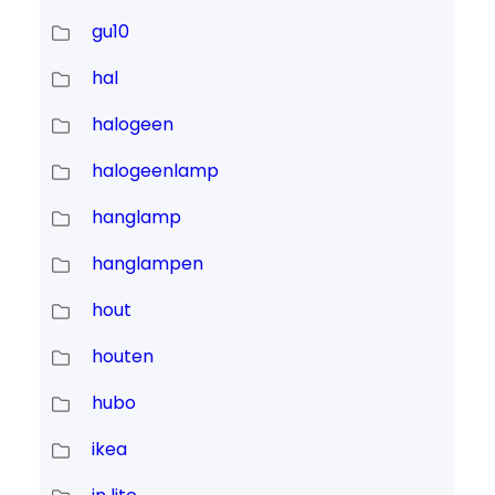
gu10
hal
halogeen
halogeenlamp
hanglamp
hanglampen
hout
houten
hubo
ikea