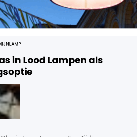
IJNLAMP
las in Lood Lampen als
ngsoptie