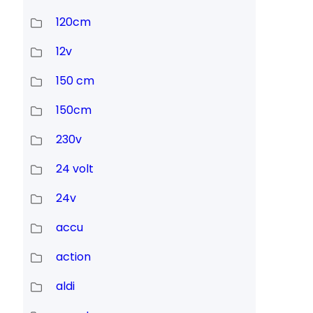
120cm
12v
150 cm
150cm
230v
24 volt
24v
accu
action
aldi