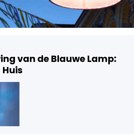
ring van de Blauwe Lamp:
n Huis