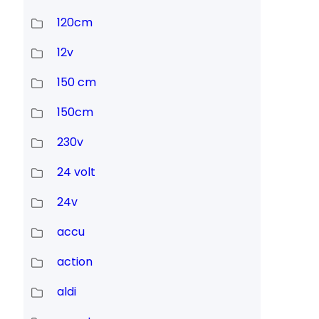
120cm
12v
150 cm
150cm
230v
24 volt
24v
accu
action
aldi