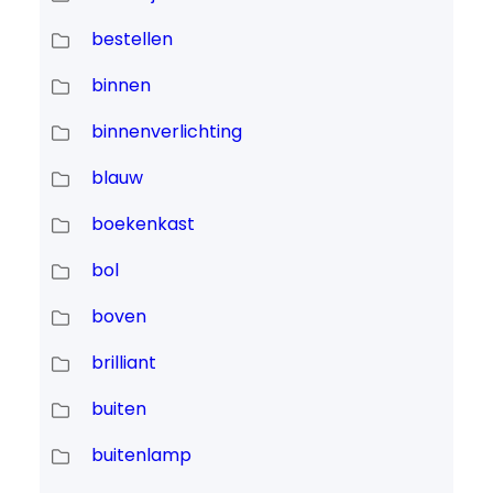
bestellen
binnen
binnenverlichting
blauw
boekenkast
bol
boven
brilliant
buiten
buitenlamp