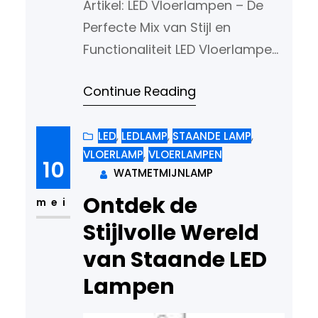
Artikel: LED Vloerlampen – De
Perfecte Mix van Stijl en
Functionaliteit LED Vloerlampen
– De Perfecte Mix van Stijl en
Continue Reading
Functionaliteit LED vloerlampen
zijn een populaire keuze
geworden in moderne
LED
, 
LEDLAMP
, 
STAANDE LAMP
, 
VLOERLAMP
, 
VLOERLAMPEN
interieurs vanwege hun
10
WATMETMIJNLAMP
veelzijdigheid, energiezuinigheid
Ontdek de
en stijlvolle uitstraling. Deze
mei
verlichtingsoplossingen
Stijlvolle Wereld
combineren functionaliteit met
van Staande LED
esthetiek en bieden een
Lampen
heldere, efficiënte lichtbron die
de sfeer in elke…