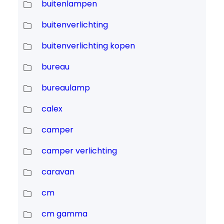
buitenlampen
buitenverlichting
buitenverlichting kopen
bureau
bureaulamp
calex
camper
camper verlichting
caravan
cm
cm gamma