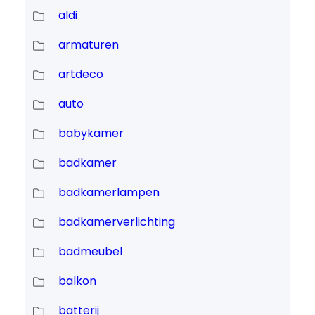
aldi
armaturen
artdeco
auto
babykamer
badkamer
badkamerlampen
badkamerverlichting
badmeubel
balkon
batterij