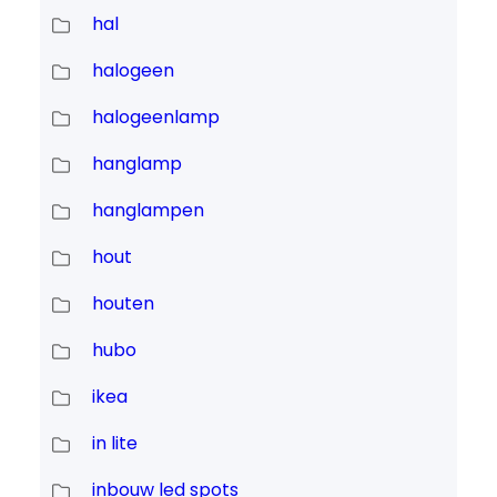
hal
halogeen
halogeenlamp
hanglamp
hanglampen
hout
houten
hubo
ikea
in lite
inbouw led spots