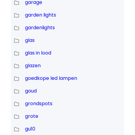
garage
garden lights
gardenlights
glas
glas in lood
glazen
goedkope led lampen
goud
grondspots
grote
gu10