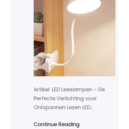
Artikel: LED Leeslampen – De
Perfecte Verlichting voor
Ontspannen Lezen LED
Leeslampen – De Perfecte
Continue Reading
Verlichting voor Ontspannen