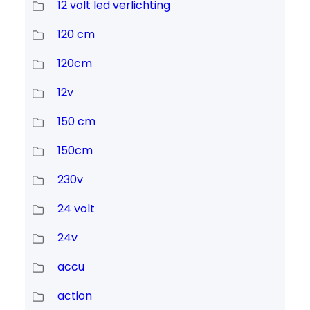
12 volt led verlichting
120 cm
120cm
12v
150 cm
150cm
230v
24 volt
24v
accu
action