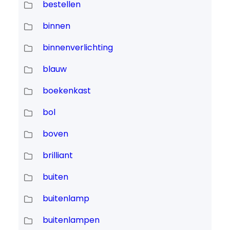
bestellen
binnen
binnenverlichting
blauw
boekenkast
bol
boven
brilliant
buiten
buitenlamp
buitenlampen