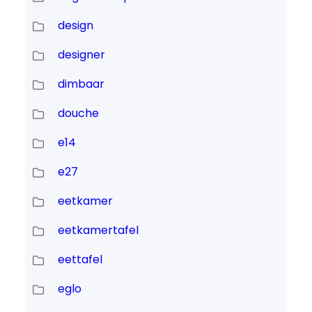
design
designer
dimbaar
douche
e14
e27
eetkamer
eetkamertafel
eettafel
eglo