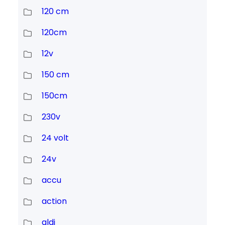
120 cm
120cm
12v
150 cm
150cm
230v
24 volt
24v
accu
action
aldi