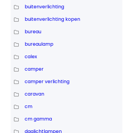
buitenverlichting
buitenverlichting kopen
bureau
bureaulamp
calex
camper
camper verlichting
caravan
cm
cm gamma
daglichtlampen