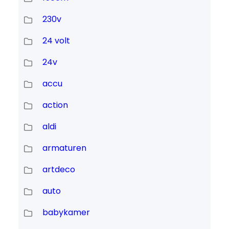
230v
24 volt
24v
accu
action
aldi
armaturen
artdeco
auto
babykamer