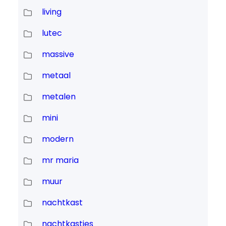
living
lutec
massive
metaal
metalen
mini
modern
mr maria
muur
nachtkast
nachtkastjes