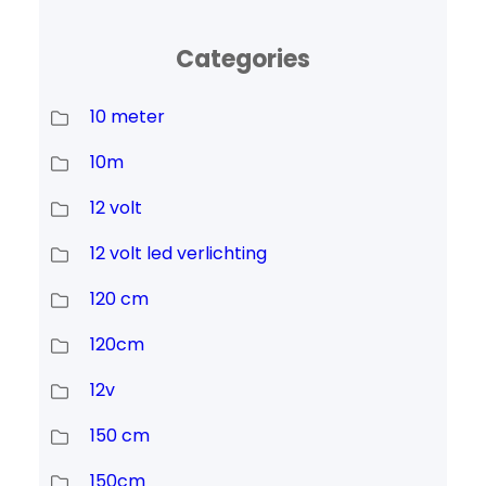
Categories
10 meter
10m
12 volt
12 volt led verlichting
120 cm
120cm
12v
150 cm
150cm