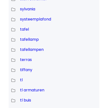
sylvania
systeemplafond
tafel
tafellamp
tafellampen
terras
tiffany
tl
tl armaturen
tl buis