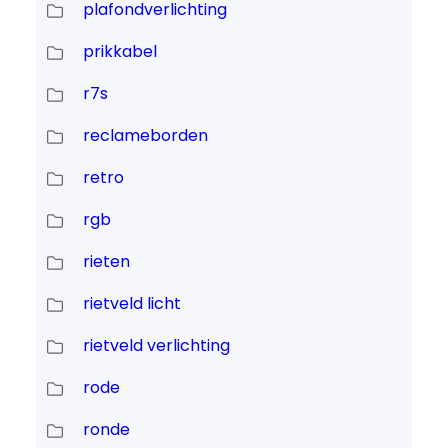
plafondverlichting
prikkabel
r7s
reclameborden
retro
rgb
rieten
rietveld licht
rietveld verlichting
rode
ronde