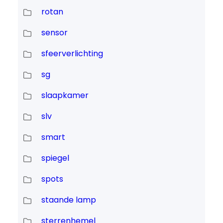
rotan
sensor
sfeerverlichting
sg
slaapkamer
slv
smart
spiegel
spots
staande lamp
sterrenhemel