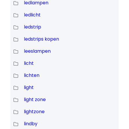
ledlampen
ledlicht
ledstrip
ledstrips kopen
leeslampen
licht
lichten
light
light zone
lightzone
lindby