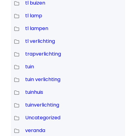
tl buizen
tl lamp
tl lampen
tl verlichting
trapverlichting
tuin
tuin verlichting
tuinhuis
tuinverlichting
Uncategorized
veranda