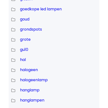
goedkope led lampen
goud
grondspots
grote
gu10
hal
halogeen
halogeenlamp
hanglamp
hanglampen