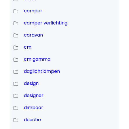
camper
camper verlichting
caravan
cm
cm gamma
daglichtlampen
design
designer
dimbaar
douche