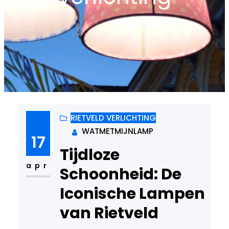
RIETVELD VERLICHTING
WATMETMIJNLAMP
17
Tijdloze
apr
Schoonheid: De
Iconische Lampen
van Rietveld