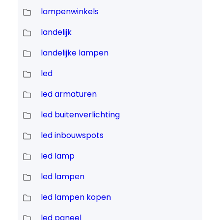
lampenwinkels
landelijk
landelijke lampen
led
led armaturen
led buitenverlichting
led inbouwspots
led lamp
led lampen
led lampen kopen
led paneel