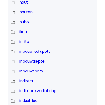
hout
houten
hubo
ikea
in lite
inbouw led spots
inbouwdiepte
inbouwspots
indirect
indirecte verlichting
industrieel