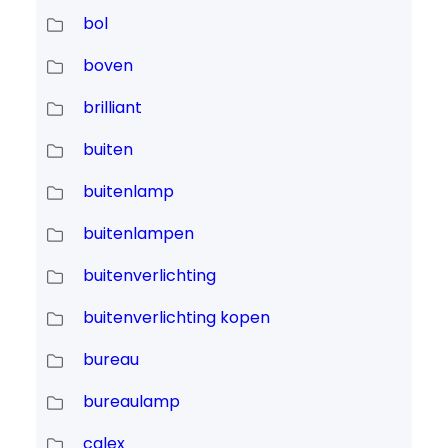
bol
boven
brilliant
buiten
buitenlamp
buitenlampen
buitenverlichting
buitenverlichting kopen
bureau
bureaulamp
calex