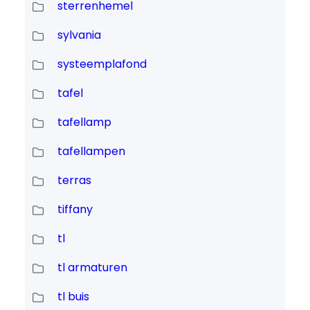
sterrenhemel
sylvania
systeemplafond
tafel
tafellamp
tafellampen
terras
tiffany
tl
tl armaturen
tl buis