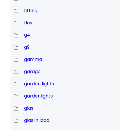
fitting
flos
g4
g9
gamma
garage
garden lights
gardenlights
glas
glas in lood