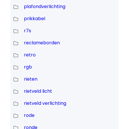
plafondverlichting
prikkabel
r7s
reclameborden
retro
rgb
rieten
rietveld licht
rietveld verlichting
rode
ronde