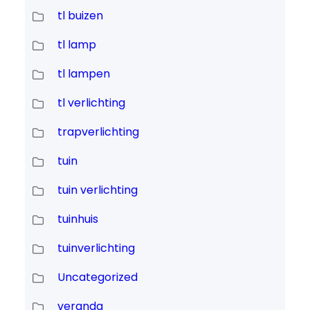
tl buizen
tl lamp
tl lampen
tl verlichting
trapverlichting
tuin
tuin verlichting
tuinhuis
tuinverlichting
Uncategorized
veranda