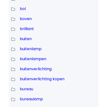
bol
boven
brilliant
buiten
buitenlamp
buitenlampen
buitenverlichting
buitenverlichting kopen
bureau
bureaulamp