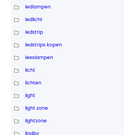
ledlampen
ledlicht
ledstrip
ledstrips kopen
leeslampen
licht
lichten
light
light zone
lightzone
lindby