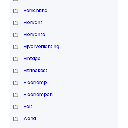
verlichting
vierkant
vierkante
vijververlichting
vintage
vitrinekast
vloerlamp
vloerlampen
volt
wand