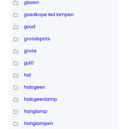
glazen
goedkope led lampen
goud
grondspots
grote
gu10
hal
halogeen
halogeenlamp
hanglamp
hanglampen