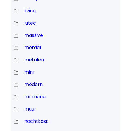
living
lutec
massive
metaal
metalen
mini
modern
mr maria
muur
nachtkast