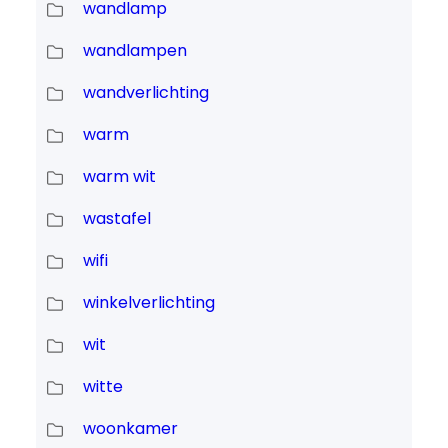
wandlamp
wandlampen
wandverlichting
warm
warm wit
wastafel
wifi
winkelverlichting
wit
witte
woonkamer