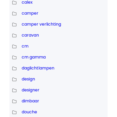
calex
camper
camper verlichting
caravan
cm
cm gamma
daglichtlampen
design
designer
dimbaar
douche