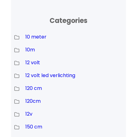
Categories
10 meter
10m
12 volt
12 volt led verlichting
120 cm
120cm
12v
150 cm