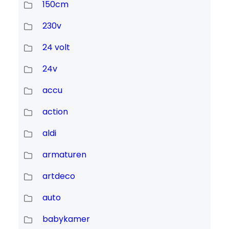
150cm
230v
24 volt
24v
accu
action
aldi
armaturen
artdeco
auto
babykamer