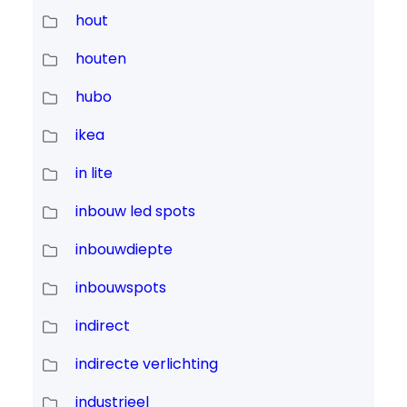
hout
houten
hubo
ikea
in lite
inbouw led spots
inbouwdiepte
inbouwspots
indirect
indirecte verlichting
industrieel