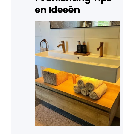
en Ideeën