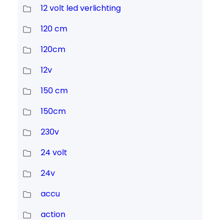
12 volt led verlichting
120 cm
120cm
12v
150 cm
150cm
230v
24 volt
24v
accu
action