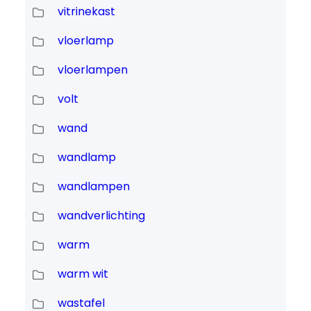
vitrinekast
vloerlamp
vloerlampen
volt
wand
wandlamp
wandlampen
wandverlichting
warm
warm wit
wastafel