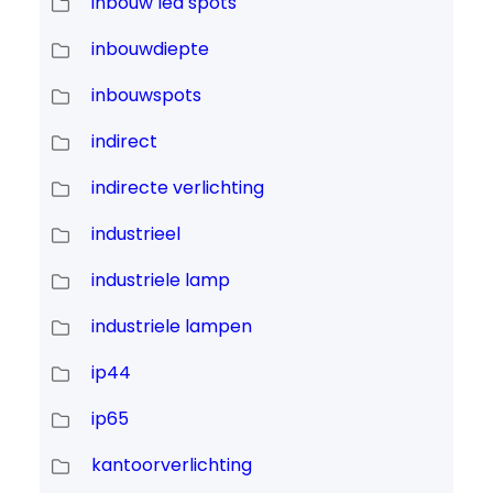
inbouw led spots
inbouwdiepte
inbouwspots
indirect
indirecte verlichting
industrieel
industriele lamp
industriele lampen
ip44
ip65
kantoorverlichting