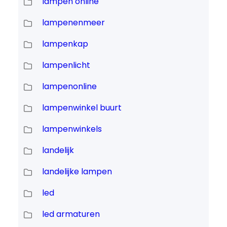
lampen online
lampenenmeer
lampenkap
lampenlicht
lampenonline
lampenwinkel buurt
lampenwinkels
landelijk
landelijke lampen
led
led armaturen