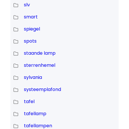
slv
smart
spiegel
spots
staande lamp
sterrenhemel
sylvania
systeemplafond
tafel
tafellamp
tafellampen