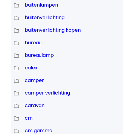
buitenlampen
buitenverlichting
buitenverlichting kopen
bureau
bureaulamp
calex
camper
camper verlichting
caravan
cm
cm gamma