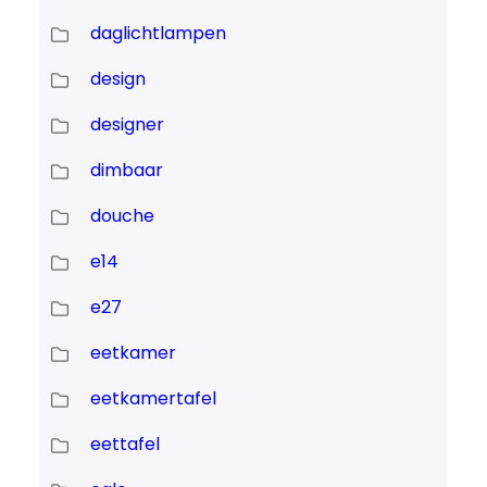
daglichtlampen
design
designer
dimbaar
douche
e14
e27
eetkamer
eetkamertafel
eettafel