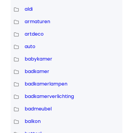
aldi
armaturen
artdeco
auto
babykamer
badkamer
badkamerlampen
badkamerverlichting
badmeubel
balkon