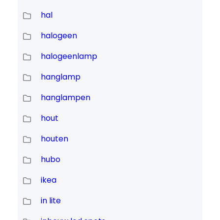
hal
halogeen
halogeenlamp
hanglamp
hanglampen
hout
houten
hubo
ikea
in lite