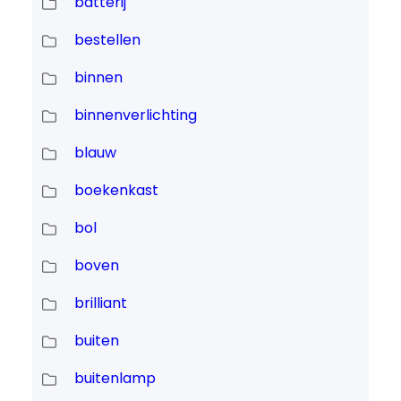
batterij
bestellen
binnen
binnenverlichting
blauw
boekenkast
bol
boven
brilliant
buiten
buitenlamp