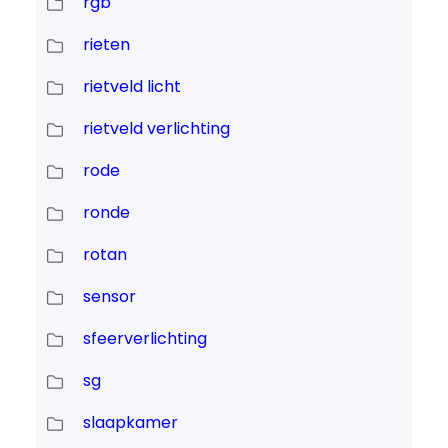
rgb
rieten
rietveld licht
rietveld verlichting
rode
ronde
rotan
sensor
sfeerverlichting
sg
slaapkamer