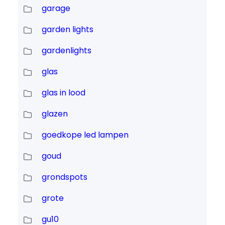
garage
garden lights
gardenlights
glas
glas in lood
glazen
goedkope led lampen
goud
grondspots
grote
gu10