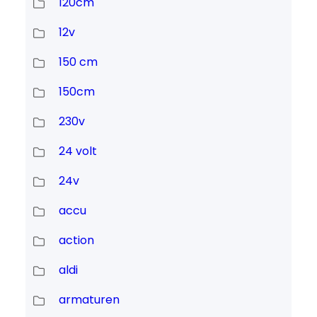
120cm
12v
150 cm
150cm
230v
24 volt
24v
accu
action
aldi
armaturen