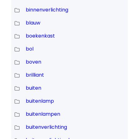
binnenverlichting
blauw
boekenkast
bol
boven
brilliant
buiten
buitenlamp
buitenlampen
buitenverlichting