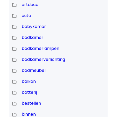
artdeco
auto
babykamer
badkamer
badkamerlampen
badkamerverlichting
badmeubel
balkon
batterij
bestellen
binnen