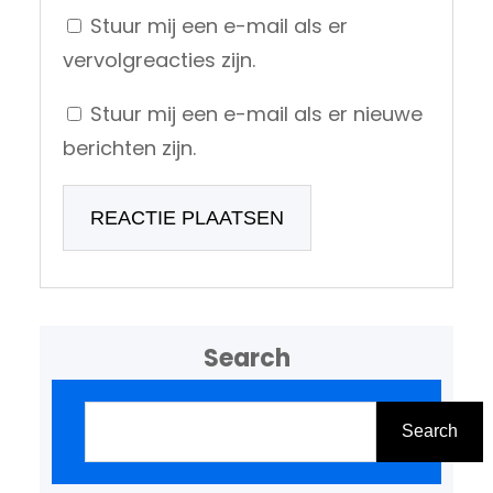
Stuur mij een e-mail als er
vervolgreacties zijn.
Stuur mij een e-mail als er nieuwe
berichten zijn.
Search
Z
o
Search
e