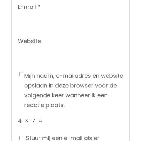
E-mail
*
Website
Mijn naam, e-mailadres en website
opslaan in deze browser voor de
volgende keer wanneer ik een
reactie plaats.
4
×
7
=
Stuur mij een e-mail als er