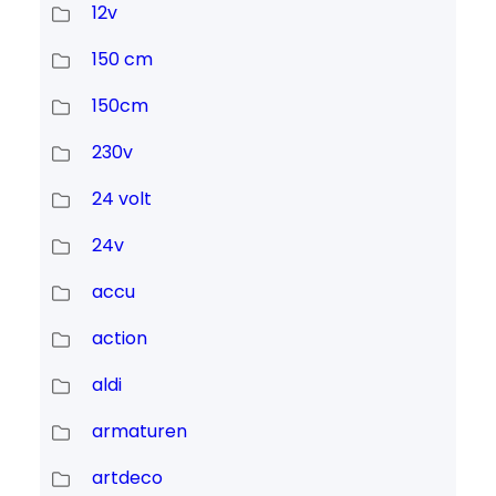
12v
150 cm
150cm
230v
24 volt
24v
accu
action
aldi
armaturen
artdeco