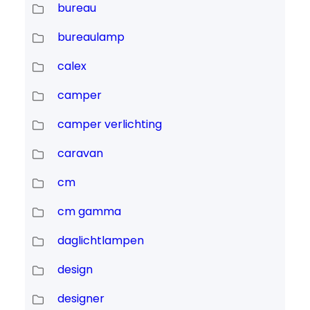
bureau
bureaulamp
calex
camper
camper verlichting
caravan
cm
cm gamma
daglichtlampen
design
designer