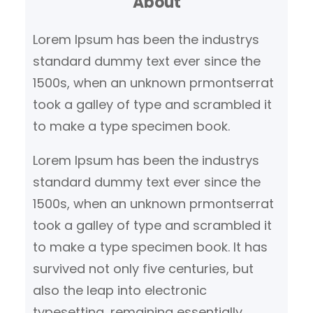
About
e
n
Lorem Ipsum has been the industrys
standard dummy text ever since the
1500s, when an unknown prmontserrat
took a galley of type and scrambled it
to make a type specimen book.
Lorem Ipsum has been the industrys
standard dummy text ever since the
1500s, when an unknown prmontserrat
took a galley of type and scrambled it
to make a type specimen book. It has
survived not only five centuries, but
also the leap into electronic
typesetting, remaining essentially