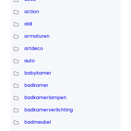
action
aldi
armaturen
artdeco
auto
babykamer
badkamer
badkamerlampen
badkamerverlichting
badmeubel