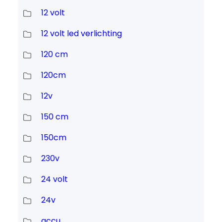
12 volt
12 volt led verlichting
120 cm
120cm
12v
150 cm
150cm
230v
24 volt
24v
accu