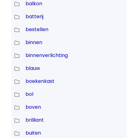
balkon
batterij
bestellen
binnen
binnenverlichting
blauw
boekenkast
bol
boven
brilliant
buiten