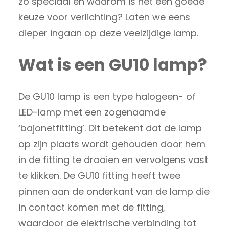
zo speciaal en waarom is het een goede
keuze voor verlichting? Laten we eens
dieper ingaan op deze veelzijdige lamp.
Wat is een GU10 lamp?
De GU10 lamp is een type halogeen- of
LED-lamp met een zogenaamde
‘bajonetfitting’. Dit betekent dat de lamp
op zijn plaats wordt gehouden door hem
in de fitting te draaien en vervolgens vast
te klikken. De GU10 fitting heeft twee
pinnen aan de onderkant van de lamp die
in contact komen met de fitting,
waardoor de elektrische verbinding tot