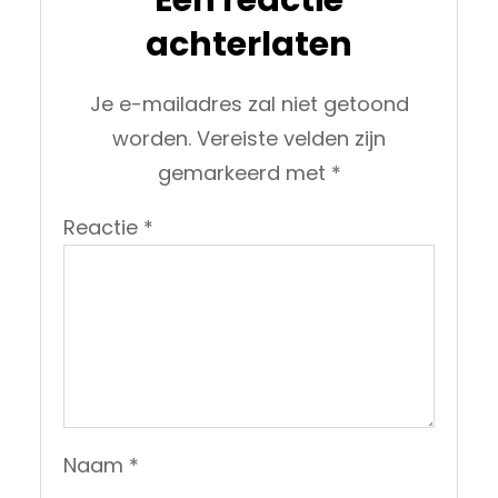
achterlaten
Je e-mailadres zal niet getoond
worden.
Vereiste velden zijn
gemarkeerd met
*
Reactie
*
Naam
*