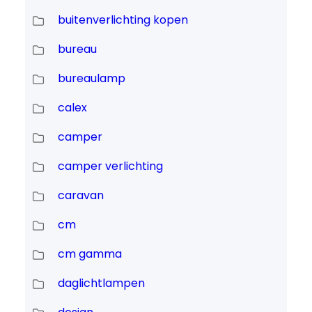
buitenverlichting kopen
bureau
bureaulamp
calex
camper
camper verlichting
caravan
cm
cm gamma
daglichtlampen