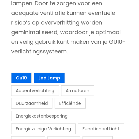
lampen. Door te zorgen voor een
adequate ventilatie kunnen eventuele
risico’s op oververhitting worden
geminimaliseerd, waardoor je optimaal
en veilig gebruik kunt maken van je GU10-
verlichtingssysteem.
Gu10
Led Lamp
Accentverlichting
Armaturen
Duurzaamheid
Efficiëntie
Energiekostenbesparing
Energiezuinige Verlichting
Functioneel Licht