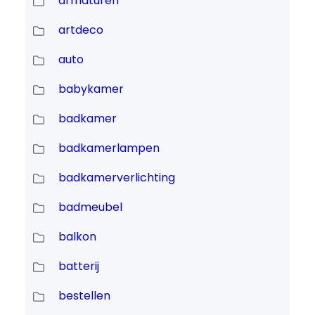
armaturen
artdeco
auto
babykamer
badkamer
badkamerlampen
badkamerverlichting
badmeubel
balkon
batterij
bestellen