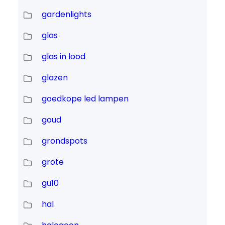
gardenlights
glas
glas in lood
glazen
goedkope led lampen
goud
grondspots
grote
gu10
hal