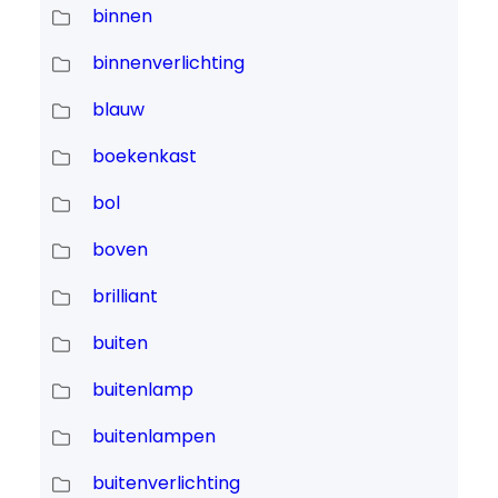
binnen
binnenverlichting
blauw
boekenkast
bol
boven
brilliant
buiten
buitenlamp
buitenlampen
buitenverlichting