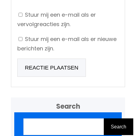
Stuur mij een e-mail als er
vervolgreacties zijn.
Stuur mij een e-mail als er nieuwe
berichten zijn.
Search
Z
o
Search
e