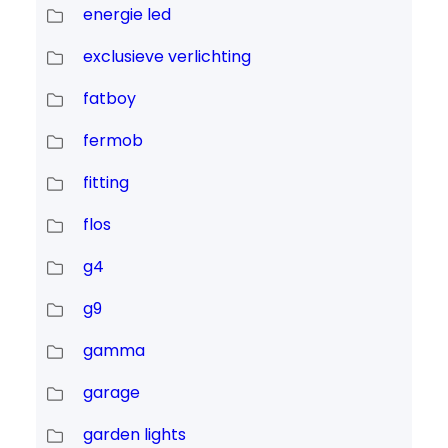
energie led
exclusieve verlichting
fatboy
fermob
fitting
flos
g4
g9
gamma
garage
garden lights