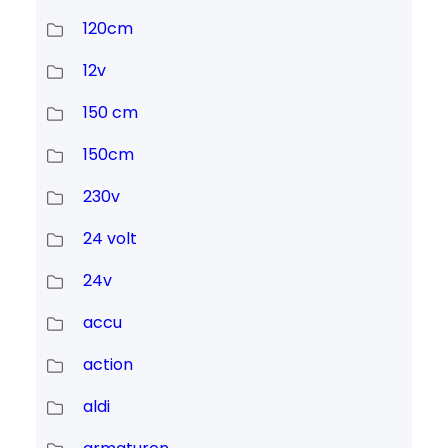
120cm
12v
150 cm
150cm
230v
24 volt
24v
accu
action
aldi