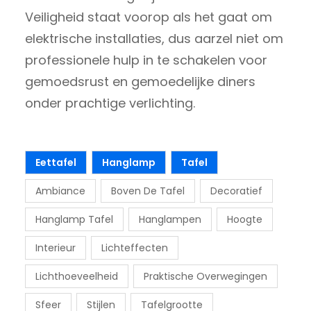
Veiligheid staat voorop als het gaat om
elektrische installaties, dus aarzel niet om
professionele hulp in te schakelen voor
gemoedsrust en gemoedelijke diners
onder prachtige verlichting.
Eettafel
Hanglamp
Tafel
Ambiance
Boven De Tafel
Decoratief
Hanglamp Tafel
Hanglampen
Hoogte
Interieur
Lichteffecten
Lichthoeveelheid
Praktische Overwegingen
Sfeer
Stijlen
Tafelgrootte