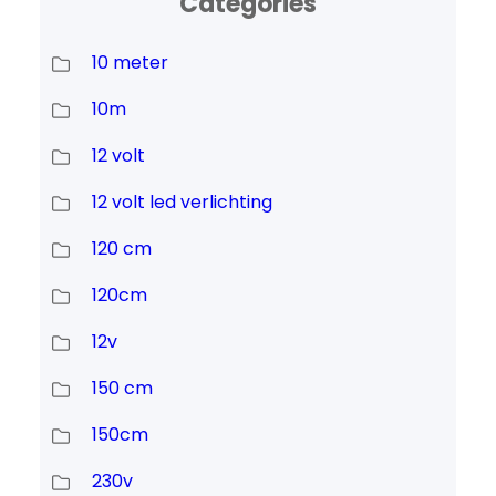
Categories
10 meter
10m
12 volt
12 volt led verlichting
120 cm
120cm
12v
150 cm
150cm
230v