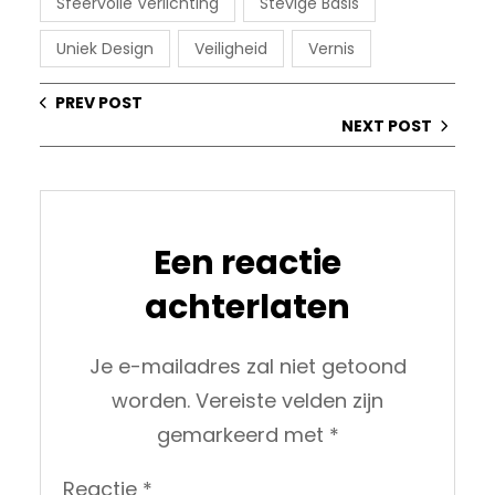
Sfeervolle Verlichting
Stevige Basis
Uniek Design
Veiligheid
Vernis
PREV POST
NEXT POST
Een reactie
achterlaten
Je e-mailadres zal niet getoond
worden.
Vereiste velden zijn
gemarkeerd met
*
Reactie
*