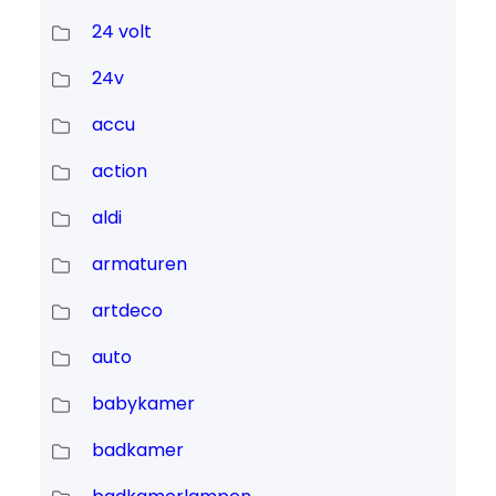
24 volt
24v
accu
action
aldi
armaturen
artdeco
auto
babykamer
badkamer