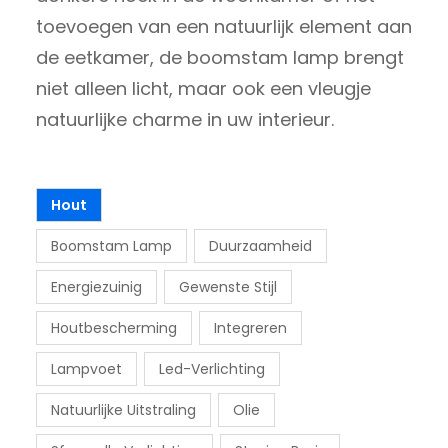
toevoegen van een natuurlijk element aan
de eetkamer, de boomstam lamp brengt
niet alleen licht, maar ook een vleugje
natuurlijke charme in uw interieur.
Hout
Boomstam Lamp
Duurzaamheid
Energiezuinig
Gewenste Stijl
Houtbescherming
Integreren
Lampvoet
Led-Verlichting
Natuurlijke Uitstraling
Olie