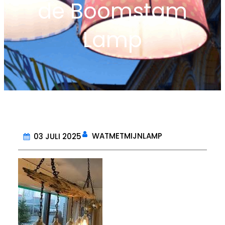
de Boomstam
Lamp
WATMETMIJNLAMP
03 JULI 2025