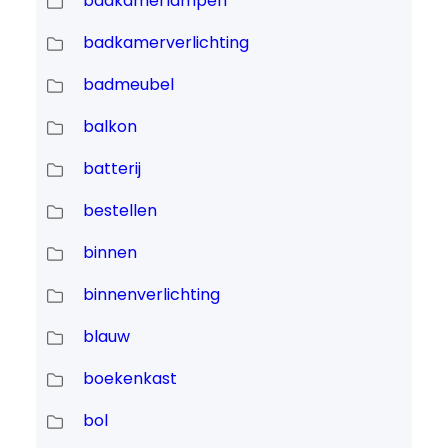
badkamerlampen
badkamerverlichting
badmeubel
balkon
batterij
bestellen
binnen
binnenverlichting
blauw
boekenkast
bol