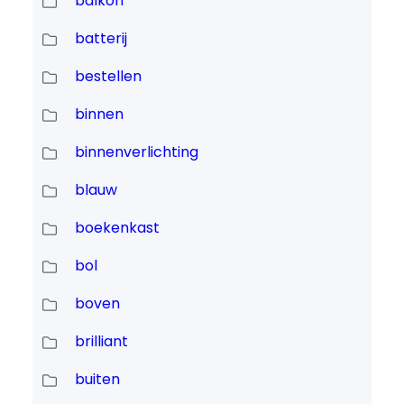
balkon
batterij
bestellen
binnen
binnenverlichting
blauw
boekenkast
bol
boven
brilliant
buiten