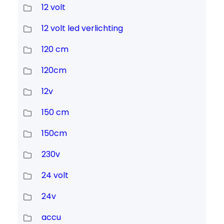
12 volt
12 volt led verlichting
120 cm
120cm
12v
150 cm
150cm
230v
24 volt
24v
accu