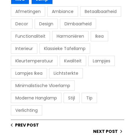
Afmetingen
Ambiance
Betaalbaarheid
Decor
Design
Dimbaarheid
Functionaliteit
Harmoniëren
Ikea
Interieur
Klassieke Tafellamp
Kleurtemperatuur
Kwaliteit
Lampjes
Lampjes Ikea
Lichtsterkte
Minimalistische Vloerlamp
Moderne Hanglamp
Stijl
Tip
Verlichting
PREV POST
NEXT POST