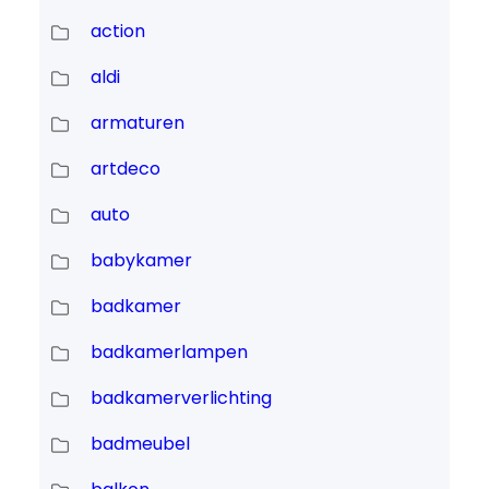
action
aldi
armaturen
artdeco
auto
babykamer
badkamer
badkamerlampen
badkamerverlichting
badmeubel