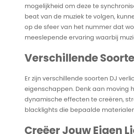
mogelijkheid om deze te synchronis
beat van de muziek te volgen, kunn
op de sfeer van het nummer dat wor
meeslepende ervaring waarbij muzi
Verschillende Soorte
Er zijn verschillende soorten DJ ver
eigenschappen. Denk aan moving h
dynamische effecten te creëren, stro
blacklights die bepaalde materialen
Creëer Jouw Eigen L