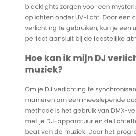
blacklights zorgen voor een myster
oplichten onder UV-licht. Door een 
verlichting te gebruiken, kun je ee
perfect aansluit bij de feestelijke a
Hoe kan ik mijn DJ verli
muziek?
Om je DJ verlichting te synchroniser
manieren om een meeslepende audio
methode is het gebruik van DMX-ver
met je DJ-apparatuur en de lichteff
beat van de muziek. Door het progr