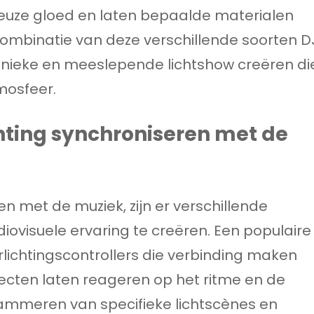
ieuze gloed en laten bepaalde materialen
combinatie van deze verschillende soorten D
n unieke en meeslepende lichtshow creëren di
tmosfeer.
chting synchroniseren met de
en met de muziek, zijn er verschillende
visuele ervaring te creëren. Een populaire
lichtingscontrollers die verbinding maken
ecten laten reageren op het ritme en de
ammeren van specifieke lichtscènes en