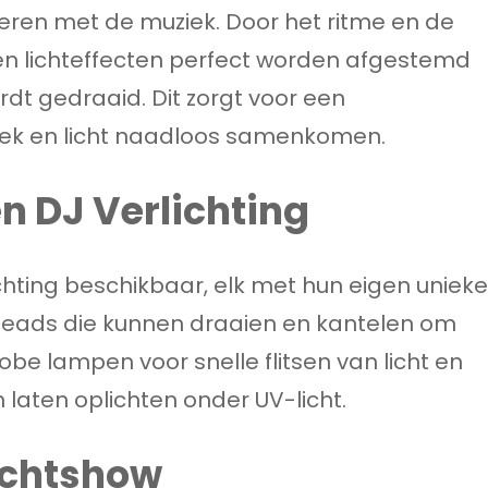
eren met de muziek. Door het ritme en de
en lichteffecten perfect worden afgestemd
dt gedraaid. Dit zorgt voor een
ek en licht naadloos samenkomen.
n DJ Verlichting
lichting beschikbaar, elk met hun eigen unieke
eads die kunnen draaien en kantelen om
be lampen voor snelle flitsen van licht en
 laten oplichten onder UV-licht.
ichtshow