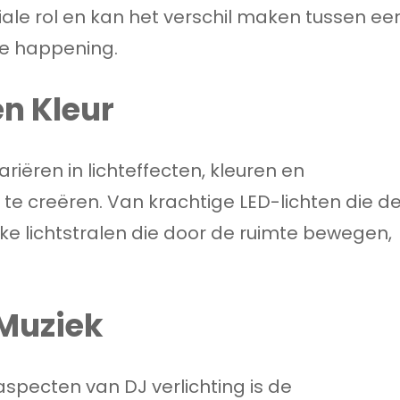
ciale rol en kan het verschil maken tussen ee
re happening.
en Kleur
ariëren in lichteffecten, kleuren en
e creëren. Van krachtige LED-lichten die d
jke lichtstralen die door de ruimte bewegen,
 Muziek
pecten van DJ verlichting is de