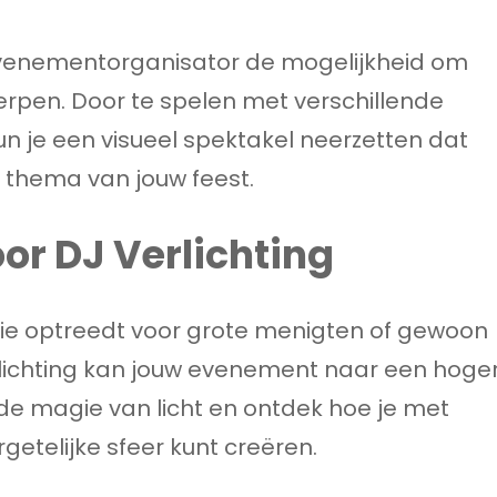
f evenementorganisator de mogelijkheid om
erpen. Door te spelen met verschillende
un je een visueel spektakel neerzetten dat
t thema van jouw feest.
oor DJ Verlichting
 die optreedt voor grote menigten of gewoon
erlichting kan jouw evenement naar een hoge
r de magie van licht en ontdek hoe je met
getelijke sfeer kunt creëren.