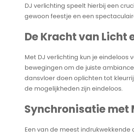
DJ verlichting speelt hierbij een cru
gewoon feestje en een spectaculai
De Kracht van Licht 
Met DJ verlichting kun je eindeloos v
bewegingen om de juiste ambiance t
dansvloer doen oplichten tot kleurri
de mogelijkheden zijn eindeloos.
Synchronisatie met
Een van de meest indrukwekkende as