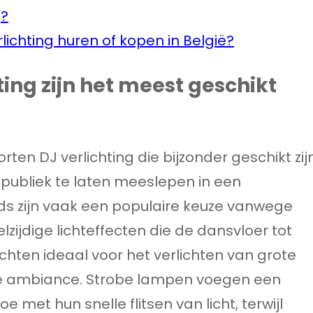
g?
lichting huren of kopen in België?
ting zijn het meest geschikt
orten DJ verlichting die bijzonder geschikt zij
 publiek te laten meeslepen in een
ads zijn vaak een populaire keuze vanwege
jdige lichteffecten die de dansvloer tot
chten ideaal voor het verlichten van grote
jke ambiance. Strobe lampen voegen een
met hun snelle flitsen van licht, terwijl