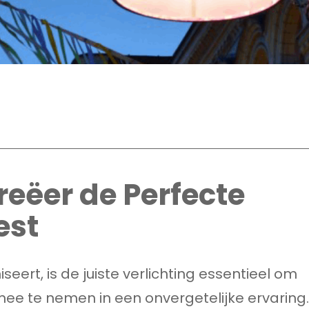
reëer de Perfecte
est
eert, is de juiste verlichting essentieel om
mee te nemen in een onvergetelijke ervaring.