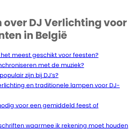
 over DJ Verlichting voor
ten in België
n het meest geschikt voor feesten?
synchroniseren met de muziek?
populair zijn bij DJ’s?
erlichting en traditionele lampen voor DJ-
nodig voor een gemiddeld feest of
orschriften waarmee ik rekening moet houden