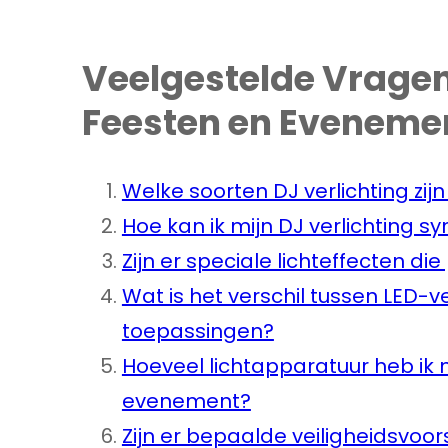
Veelgestelde Vragen
Feesten en Evenemen
Welke soorten DJ verlichting zij
Hoe kan ik mijn DJ verlichting 
Zijn er speciale lichteffecten die 
Wat is het verschil tussen LED-v
toepassingen?
Hoeveel lichtapparatuur heb ik 
evenement?
Zijn er bepaalde veiligheidsvo