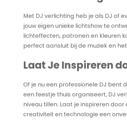
Met DJ verlichting heb je als DJ o
jouw eigen unieke lichtshow te ontw
lichteffecten, patronen en kleuren k
perfect aansluit bij de muziek en he
Laat Je Inspireren d
Of je nu een professionele DJ bent
een feestje thuis organiseert, DJ v
niveau tillen. Laat je inspireren doo
creativiteit en technologie een onver