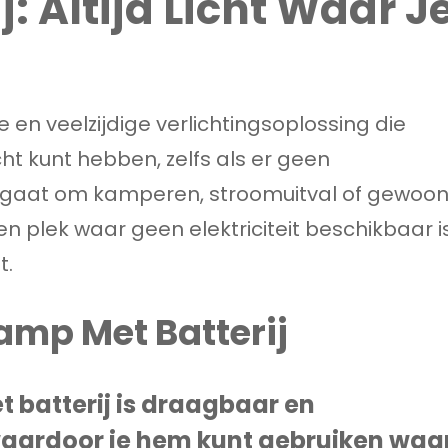
: Altijd Licht Waar J
 en veelzijdige verlichtingsoplossing die
icht kunt hebben, zelfs als er geen
nu gaat om kamperen, stroomuitval of gewoo
n plek waar geen elektriciteit beschikbaar is
t.
amp Met Batterij
t batterij is draagbaar en
aardoor je hem kunt gebruiken waa