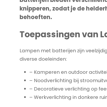
knipperen, zodat je de helde
behoeften.
Toepassingen van L
Lampen met batterijen zijn veelzijd
diverse doeleinden:
– Kamperen en outdoor activite
– Noodverlichting bij stroomuitv
– Decoratieve verlichting op fe
– Werkverlichting in donkere ru