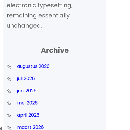
electronic typesetting,
remaining essentially
unchanged.
Archive
augustus 2026
juli 2026
juni 2026
mei 2026
april 2026
maart 2026
f