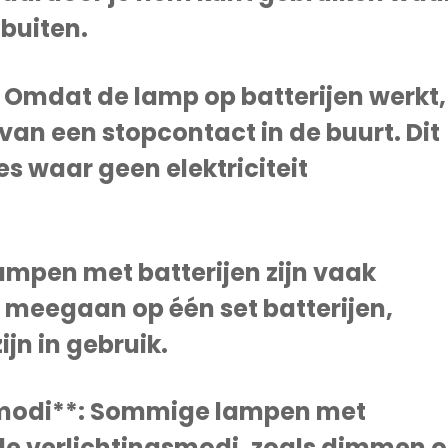
 buiten.
 Omdat de lamp op batterijen werkt,
n van een stopcontact in de buurt. Dit
es waar geen elektriciteit
ampen met batterijen zijn vaak
 meegaan op één set batterijen,
jn in gebruik.
smodi**: Sommige lampen met
nde verlichtingsmodi, zoals dimmen o