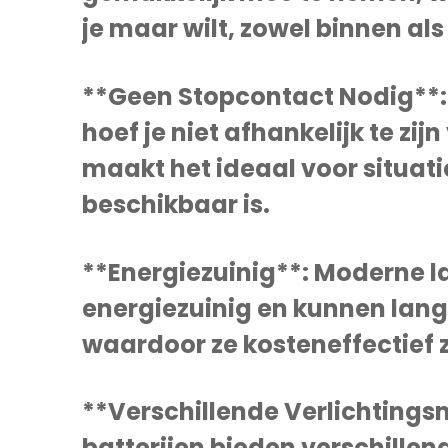
je maar wilt, zowel binnen als
**Geen Stopcontact Nodig**:
hoef je niet afhankelijk te zij
maakt het ideaal voor situati
beschikbaar is.
**Energiezuinig**: Moderne l
energiezuinig en kunnen lang
waardoor ze kosteneffectief zi
**Verschillende Verlichting
batterijen bieden verschille