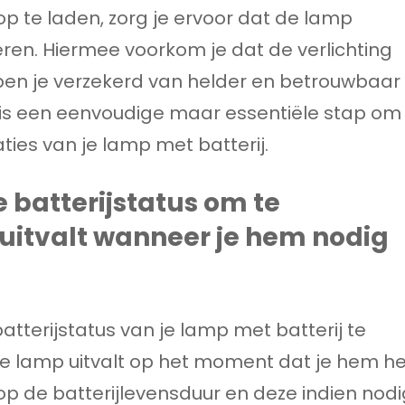
 op te laden, zorg je ervoor dat de lamp
ren. Hiermee voorkom je dat de verlichting
n ben je verzekerd van helder en betrouwbaar
t is een eenvoudige maar essentiële stap om
ies van je lamp met batterij.
 batterijstatus om te
uitvalt wanneer je hem nodig
atterijstatus van je lamp met batterij te
e lamp uitvalt op het moment dat je hem he
 op de batterijlevensduur en deze indien nodi