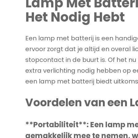
Lamp Met Batterij
Het Nodig Hebt
Een lamp met batterij is een handige
ervoor zorgt dat je altijd en overal l
stopcontact in de buurt is. Of het 
extra verlichting nodig hebben op ee
een lamp met batterij biedt uitkoms
Voordelen van een L
**Portabiliteit**: Een lamp me
gemakkelijk mee te nemen, w