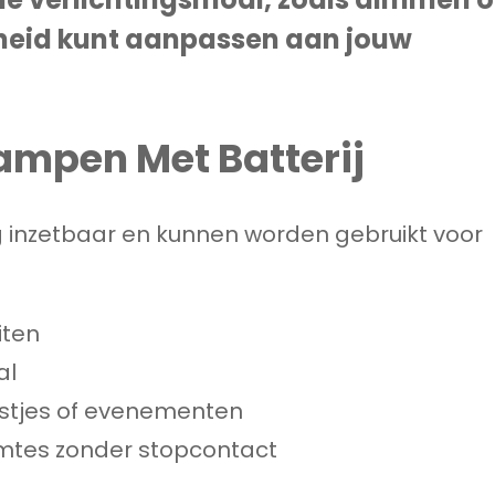
rheid kunt aanpassen aan jouw
ampen Met Batterij
ig inzetbaar en kunnen worden gebruikt voor
iten
al
estjes of evenementen
imtes zonder stopcontact