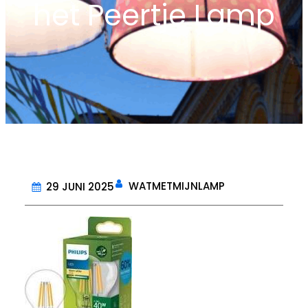
het Peertje Lamp
WATMETMIJNLAMP
29 JUNI 2025