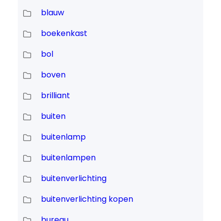
blauw
boekenkast
bol
boven
brilliant
buiten
buitenlamp
buitenlampen
buitenverlichting
buitenverlichting kopen
bureau