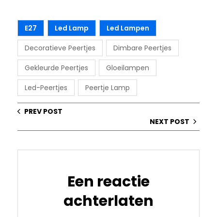
E27
Led Lamp
Led Lampen
Decoratieve Peertjes
Dimbare Peertjes
Gekleurde Peertjes
Gloeilampen
Led-Peertjes
Peertje Lamp
PREV POST
NEXT POST
Een reactie
achterlaten