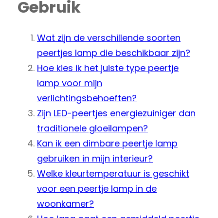
Gebruik
Wat zijn de verschillende soorten
peertjes lamp die beschikbaar zijn?
Hoe kies ik het juiste type peertje
lamp voor mijn
verlichtingsbehoeften?
Zijn LED-peertjes energiezuiniger dan
traditionele gloeilampen?
Kan ik een dimbare peertje lamp
gebruiken in mijn interieur?
Welke kleurtemperatuur is geschikt
voor een peertje lamp in de
woonkamer?