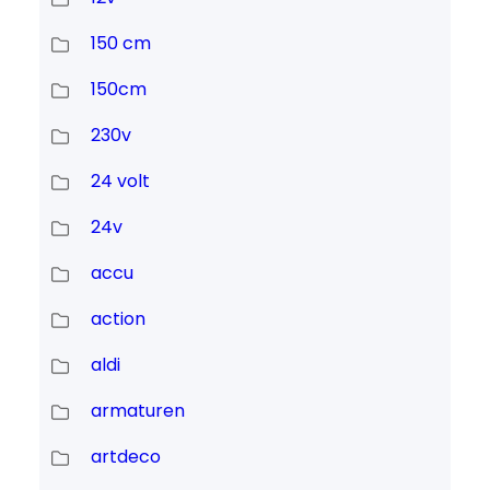
150 cm
150cm
230v
24 volt
24v
accu
action
aldi
armaturen
artdeco