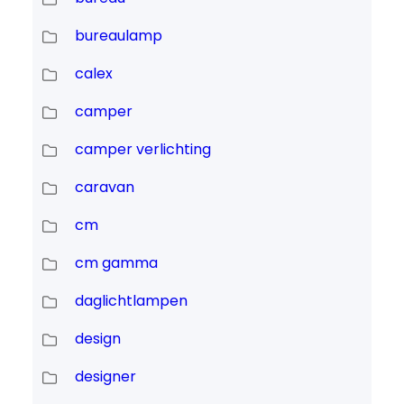
bureaulamp
calex
camper
camper verlichting
caravan
cm
cm gamma
daglichtlampen
design
designer