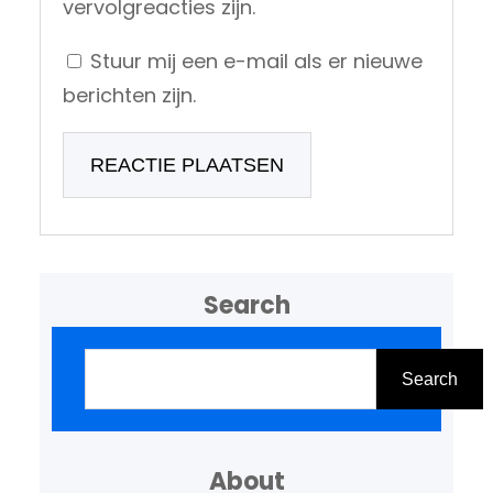
vervolgreacties zijn.
Stuur mij een e-mail als er nieuwe
berichten zijn.
Search
Z
o
Search
e
k
About
e