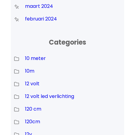
maart 2024
februari 2024
Categories
10 meter
10m
12 volt
12 volt led verlichting
120 cm
120cm
12v