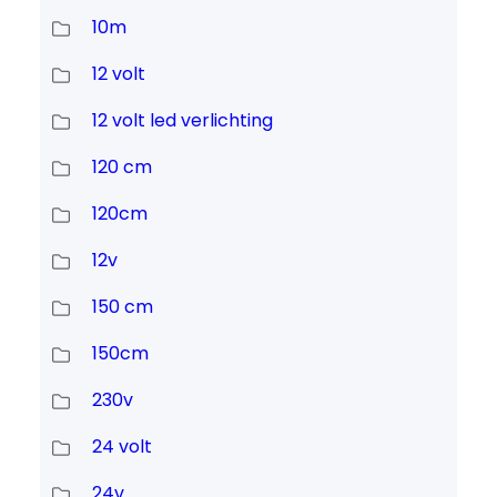
10m
12 volt
12 volt led verlichting
120 cm
120cm
12v
150 cm
150cm
230v
24 volt
24v