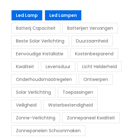
Led Lamp
Led Lampen
Batterij Capaciteit
Batterijen Vervangen
Beste Solar Verlichting
Duurzaamheid
Eenvoudige Installatie
Kostenbesparend
Kwaliteit
Levensduur
Licht Helderheid
Onderhoudsmaatregelen
Ontwerpen
Solar Verlichting
Toepassingen
Veiligheid
Waterbestendigheid
Zonne-Verlichting
Zonnepaneel Kwaliteit
Zonnepanelen Schoonmaken