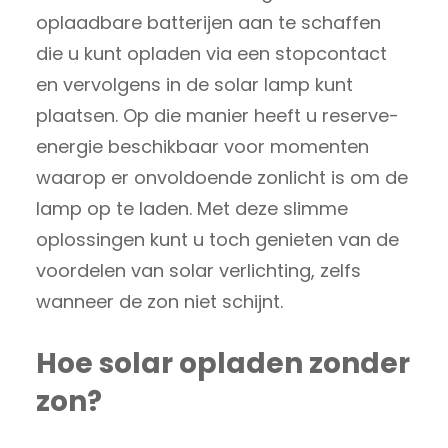
oplaadbare batterijen aan te schaffen
die u kunt opladen via een stopcontact
en vervolgens in de solar lamp kunt
plaatsen. Op die manier heeft u reserve-
energie beschikbaar voor momenten
waarop er onvoldoende zonlicht is om de
lamp op te laden. Met deze slimme
oplossingen kunt u toch genieten van de
voordelen van solar verlichting, zelfs
wanneer de zon niet schijnt.
Hoe solar opladen zonder
zon?