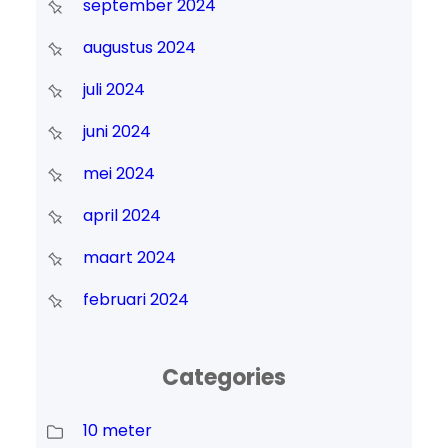
september 2024
augustus 2024
juli 2024
juni 2024
mei 2024
april 2024
maart 2024
februari 2024
Categories
10 meter