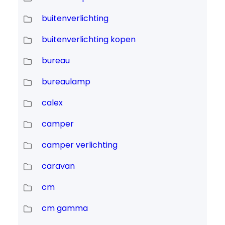
buitenverlichting
buitenverlichting kopen
bureau
bureaulamp
calex
camper
camper verlichting
caravan
cm
cm gamma