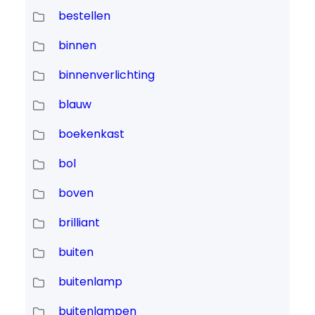
bestellen
binnen
binnenverlichting
blauw
boekenkast
bol
boven
brilliant
buiten
buitenlamp
buitenlampen