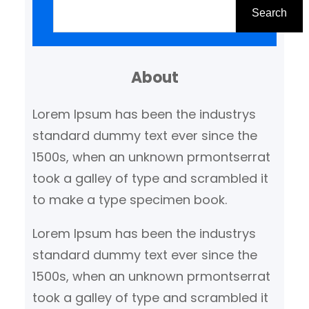
o
Search
e
k
About
e
n
Lorem Ipsum has been the industrys
standard dummy text ever since the
1500s, when an unknown prmontserrat
took a galley of type and scrambled it
to make a type specimen book.
Lorem Ipsum has been the industrys
standard dummy text ever since the
1500s, when an unknown prmontserrat
took a galley of type and scrambled it