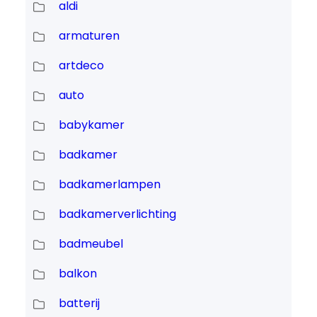
aldi
armaturen
artdeco
auto
babykamer
badkamer
badkamerlampen
badkamerverlichting
badmeubel
balkon
batterij