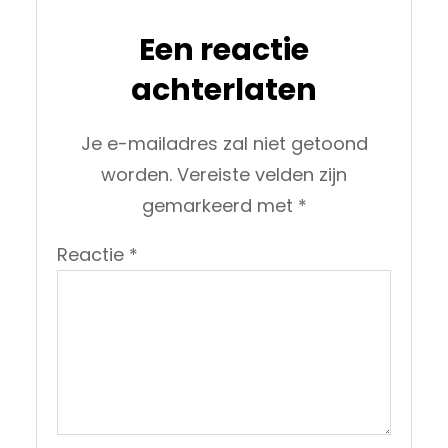
Een reactie
achterlaten
Je e-mailadres zal niet getoond
worden.
Vereiste velden zijn
gemarkeerd met
*
Reactie
*