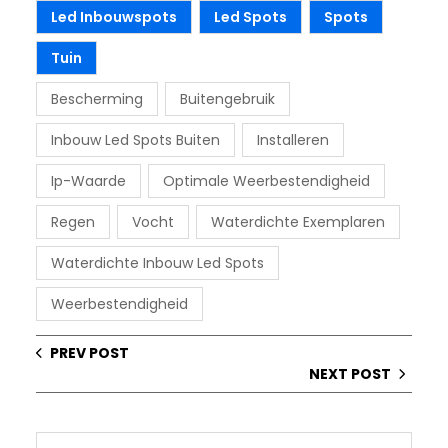
Led Inbouwspots
Led Spots
Spots
Tuin
Bescherming
Buitengebruik
Inbouw Led Spots Buiten
Installeren
Ip-Waarde
Optimale Weerbestendigheid
Regen
Vocht
Waterdichte Exemplaren
Waterdichte Inbouw Led Spots
Weerbestendigheid
PREV POST
NEXT POST