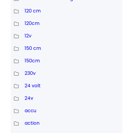
120 cm
120cm
12v
150 cm
150cm
230v
24 volt
24v
accu
action