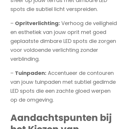
sfeer op jouw terras met dimbare LED
spots die subtiel licht verspreiden.
–
Opritverlichting:
Verhoog de veiligheid
en esthetiek van jouw oprit met goed
geplaatste dimbare LED spots die zorgen
voor voldoende verlichting zonder
verblinding.
–
Tuinpaden:
Accentueer de contouren
van jouw tuinpaden met subtiel gedimde
LED spots die een zachte gloed werpen
op de omgeving.
Aandachtspunten bij