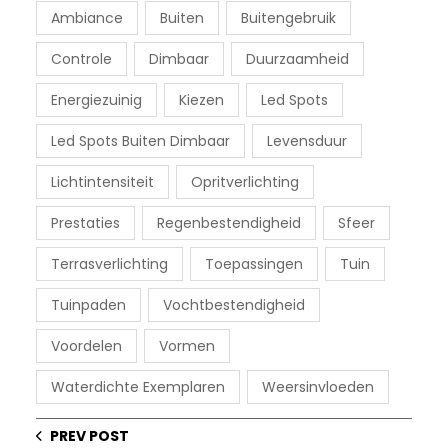
Ambiance
Buiten
Buitengebruik
Controle
Dimbaar
Duurzaamheid
Energiezuinig
Kiezen
Led Spots
Led Spots Buiten Dimbaar
Levensduur
Lichtintensiteit
Opritverlichting
Prestaties
Regenbestendigheid
Sfeer
Terrasverlichting
Toepassingen
Tuin
Tuinpaden
Vochtbestendigheid
Voordelen
Vormen
Waterdichte Exemplaren
Weersinvloeden
PREV POST