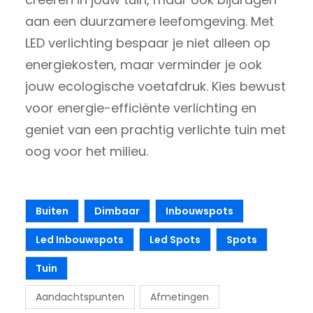
aan een duurzamere leefomgeving. Met
LED verlichting bespaar je niet alleen op
energiekosten, maar verminder je ook
jouw ecologische voetafdruk. Kies bewust
voor energie-efficiënte verlichting en
geniet van een prachtig verlichte tuin met
oog voor het milieu.
Buiten
Dimbaar
Inbouwspots
Led Inbouwspots
Led Spots
Spots
Tuin
Aandachtspunten
Afmetingen