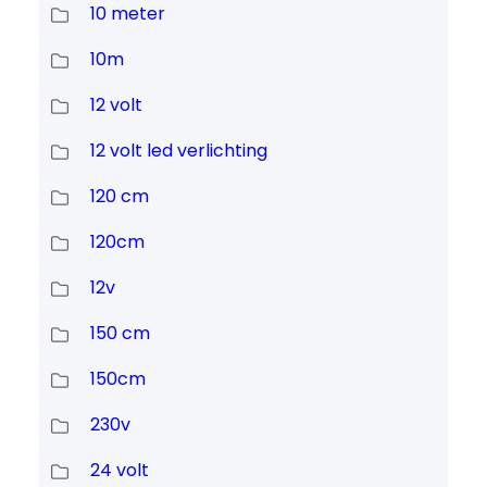
10 meter
10m
12 volt
12 volt led verlichting
120 cm
120cm
12v
150 cm
150cm
230v
24 volt