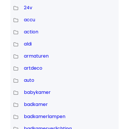
24v
accu
action
aldi
armaturen
artdeco
auto
babykamer
badkamer
badkamerlampen
badkamerverlichting