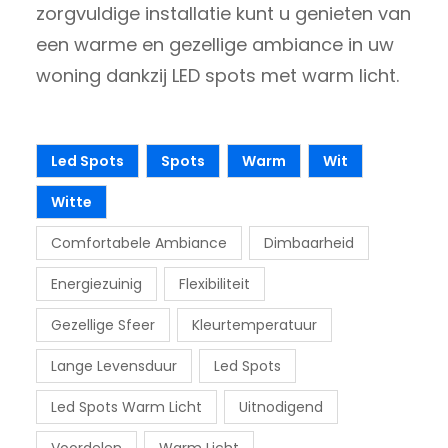
zorgvuldige installatie kunt u genieten van
een warme en gezellige ambiance in uw
woning dankzij LED spots met warm licht.
Led Spots
Spots
Warm
Wit
Witte
Comfortabele Ambiance
Dimbaarheid
Energiezuinig
Flexibiliteit
Gezellige Sfeer
Kleurtemperatuur
Lange Levensduur
Led Spots
Led Spots Warm Licht
Uitnodigend
Voordelen
Warm Licht