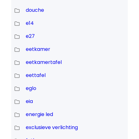
douche
e14
e27
eetkamer
eetkamertafel
eettafel
eglo
eia
energie led
exclusieve verlichting