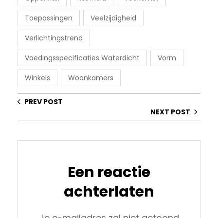
Toepassingen
Veelzijdigheid
Verlichtingstrend
Voedingsspecificaties Waterdicht
Vorm
Winkels
Woonkamers
PREV POST
NEXT POST
Een reactie
achterlaten
Je e-mailadres zal niet getoond