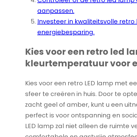
aanpassen.
Investeer in kwaliteitsvolle ret
energiebesparing.
Kies voor een retro led
kleurtemperatuur voor ee
Kies voor een retro LED lamp met 
sfeer te creëren in huis. Door te op
zacht geel of amber, kunt u een u
perfect is voor ontspanning en soci
LED lamp zal niet alleen de ruimte 
comfortabele en gastvrije atmosfeer