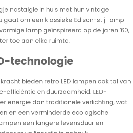
je nostalgie in huis met hun vintage
nu gaat om een klassieke Edison-stijl lamp
vormige lamp geïnspireerd op de jaren ’60,
er toe aan elke ruimte.
D-technologie
kracht bieden retro LED lampen ook tal van
e-efficiëntie en duurzaamheid. LED-
der energie dan traditionele verlichting, wat
ngen en een verminderde ecologische
lampen een langere levensduur en