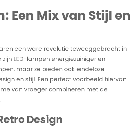
 Een Mix van Stijl e
jaren een ware revolutie teweeggebracht in
en zijn LED-lampen energiezuiniger en
mpen, maar ze bieden ook eindeloze
ign en stijl. Een perfect voorbeeld hiervan
harme van vroeger combineren met de
.
 Retro Design