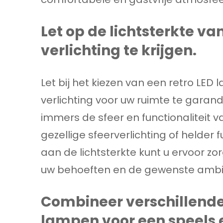
Let op de lichtsterkte va
verlichting te krijgen.
Let bij het kiezen van een retro LED
verlichting voor uw ruimte te garan
immers de sfeer en functionaliteit v
gezellige sfeerverlichting of helder
aan de lichtsterkte kunt u ervoor zo
uw behoeften en de gewenste ambi
Combineer verschillende
lampen voor een speels ef