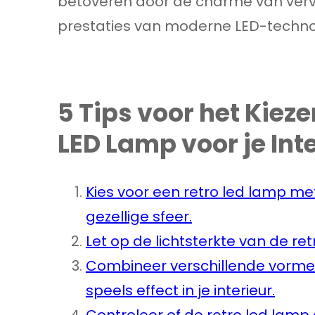
betoveren door de charme van verv
prestaties van moderne LED-techno
5 Tips voor het Kiez
LED Lamp voor je Int
Kies voor een retro led lamp m
gezellige sfeer.
Let op de lichtsterkte van de ret
Combineer verschillende vorme
speels effect in je interieur.
Controleer of de retro led lamp 