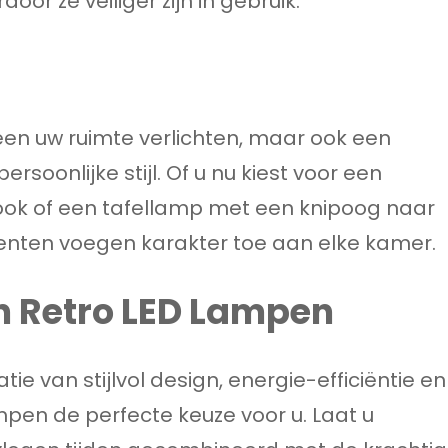
r ze veiliger zijn in gebruik.
leen uw ruimte verlichten, maar ook een
ersoonlijke stijl. Of u nu kiest voor een
ook of een tafellamp met een knipoog naar
menten voegen karakter toe aan elke kamer.
n Retro LED Lampen
ie van stijlvol design, energie-efficiëntie en
mpen de perfecte keuze voor u. Laat u