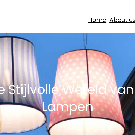
Home
About u
 Stijlvolle Wereld van
Lampen