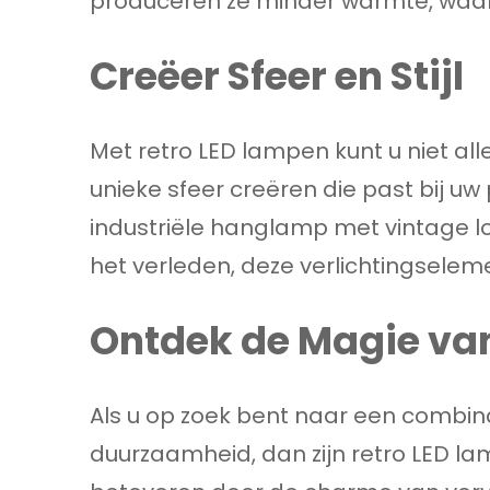
produceren ze minder warmte, waardoo
Creëer Sfeer en Stijl
Met retro LED lampen kunt u niet al
unieke sfeer creëren die past bij uw p
industriële hanglamp met vintage l
het verleden, deze verlichtingsele
Ontdek de Magie va
Als u op zoek bent naar een combinat
duurzaamheid, dan zijn retro LED la