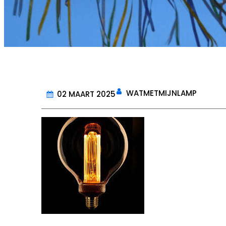
WATMETMIJNLAMP
02 MAART 2025