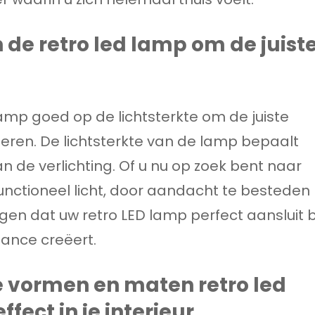
n de retro led lamp om de juist
 lamp goed op de lichtsterkte om de juiste
deren. De lichtsterkte van de lamp bepaalt
an de verlichting. Of u nu op zoek bent naar
 functioneel licht, door aandacht te besteden
rgen dat uw retro LED lamp perfect aansluit b
ance creëert.
 vormen en maten retro led
fect in je interieur.