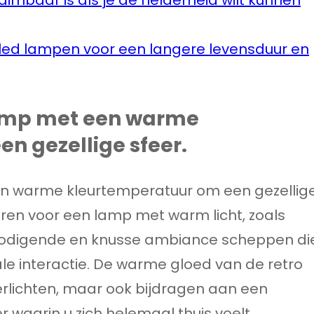
ro led lampen voor een langere levensduur en
 lamp met een warme
n gezellige sfeer.
een warme kleurtemperatuur om een gezellig
teren voor een lamp met warm licht, zoals
itnodigende en knusse ambiance scheppen di
ale interactie. De warme gloed van de retro
verlichten, maar ook bijdragen aan een
 waarin u zich helemaal thuis voelt.