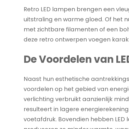
Retro LED lampen brengen een vleug
uitstraling en warme gloed. Of het 
met zichtbare filamenten of een bol
deze retro ontwerpen voegen karakt
De Voordelen van LE
Naast hun esthetische aantrekkings
voordelen op het gebied van energi
verlichting verbruikt aanzienlijk min
resulteert in lagere energierekeni
voetafdruk. Bovendien hebben LED 