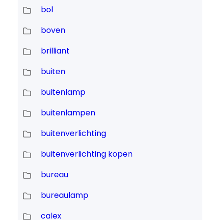
bol
boven
brilliant
buiten
buitenlamp
buitenlampen
buitenverlichting
buitenverlichting kopen
bureau
bureaulamp
calex