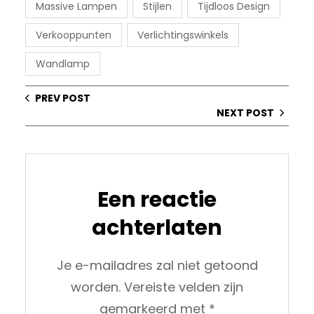
Massive Lampen
Stijlen
Tijdloos Design
Verkooppunten
Verlichtingswinkels
Wandlamp
PREV POST
NEXT POST
Een reactie
achterlaten
Je e-mailadres zal niet getoond
worden.
Vereiste velden zijn
gemarkeerd met
*