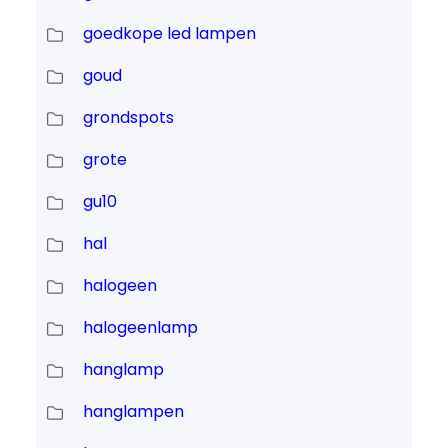
goedkope led lampen
goud
grondspots
grote
gu10
hal
halogeen
halogeenlamp
hanglamp
hanglampen