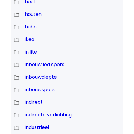
hout
houten
hubo
ikea
in lite
inbouw led spots
inbouwdiepte
inbouwspots
indirect
indirecte verlichting
industrieel