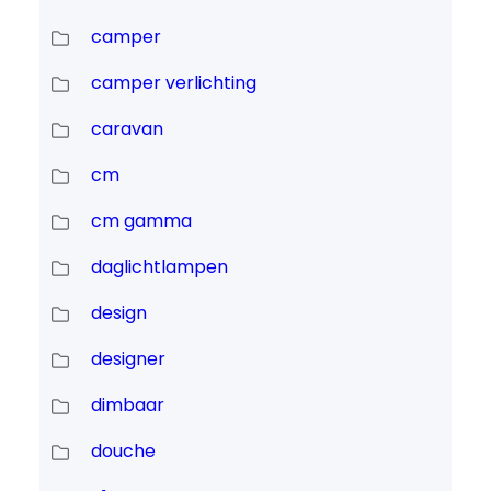
camper
camper verlichting
caravan
cm
cm gamma
daglichtlampen
design
designer
dimbaar
douche