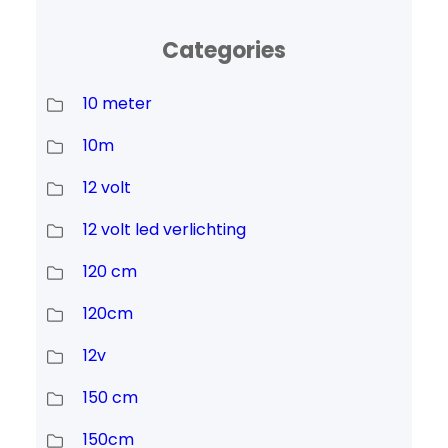
Categories
10 meter
10m
12 volt
12 volt led verlichting
120 cm
120cm
12v
150 cm
150cm