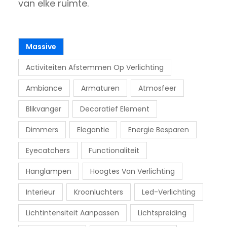
van elke ruimte.
Massive
Activiteiten Afstemmen Op Verlichting
Ambiance
Armaturen
Atmosfeer
Blikvanger
Decoratief Element
Dimmers
Elegantie
Energie Besparen
Eyecatchers
Functionaliteit
Hanglampen
Hoogtes Van Verlichting
Interieur
Kroonluchters
Led-Verlichting
Lichtintensiteit Aanpassen
Lichtspreiding