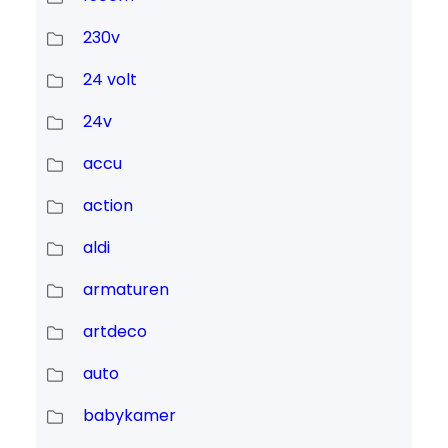
230v
24 volt
24v
accu
action
aldi
armaturen
artdeco
auto
babykamer