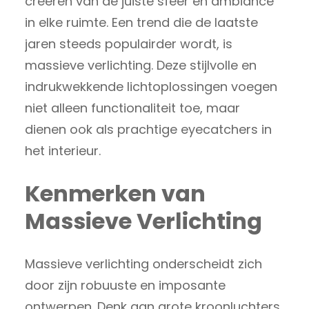
creëren van de juiste sfeer en ambiance
in elke ruimte. Een trend die de laatste
jaren steeds populairder wordt, is
massieve verlichting. Deze stijlvolle en
indrukwekkende lichtoplossingen voegen
niet alleen functionaliteit toe, maar
dienen ook als prachtige eyecatchers in
het interieur.
Kenmerken van
Massieve Verlichting
Massieve verlichting onderscheidt zich
door zijn robuuste en imposante
ontwerpen. Denk aan grote kroonluchters