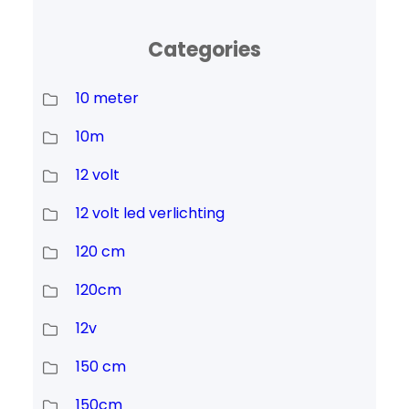
Categories
10 meter
10m
12 volt
12 volt led verlichting
120 cm
120cm
12v
150 cm
150cm