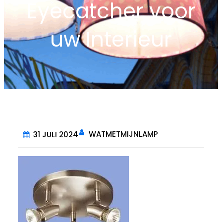
Eyecatcher voor
uw Interieur
WATMETMIJNLAMP
31 JULI 2024