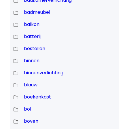
badkamerverlichting
badmeubel
balkon
batterij
bestellen
binnen
binnenverlichting
blauw
boekenkast
bol
boven