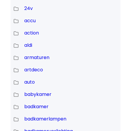
24v
accu
action
aldi
armaturen
artdeco
auto
babykamer
badkamer
badkamerlampen