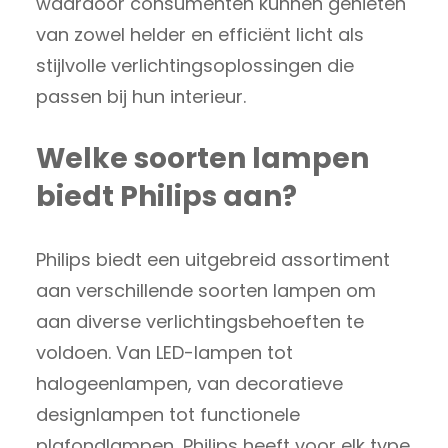
waardoor consumenten kunnen genieten
van zowel helder en efficiënt licht als
stijlvolle verlichtingsoplossingen die
passen bij hun interieur.
Welke soorten lampen
biedt Philips aan?
Philips biedt een uitgebreid assortiment
aan verschillende soorten lampen om
aan diverse verlichtingsbehoeften te
voldoen. Van LED-lampen tot
halogeenlampen, van decoratieve
designlampen tot functionele
plafondlampen, Philips heeft voor elk type