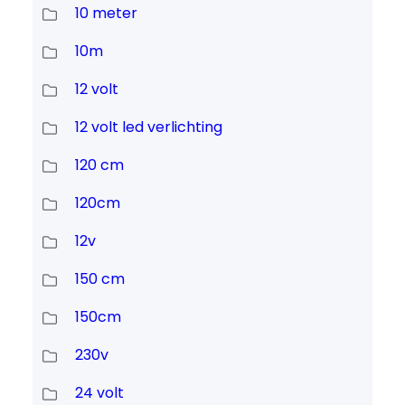
10 meter
10m
12 volt
12 volt led verlichting
120 cm
120cm
12v
150 cm
150cm
230v
24 volt