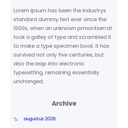
Lorem Ipsum has been the industrys
standard dummy text ever since the
1500s, when an unknown prmontserrat
took a galley of type and scrambled it
to make a type specimen book. It has
survived not only five centuries, but
also the leap into electronic
typesetting, remaining essentially
unchanged.
Archive
augustus 2026