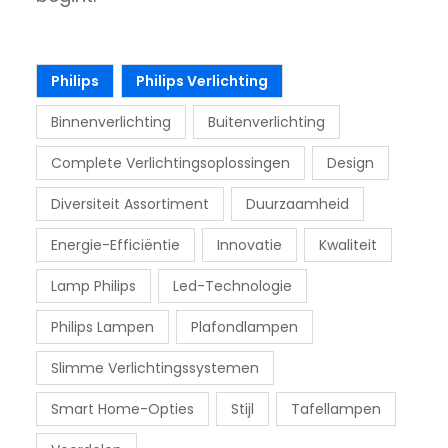
Philips
Philips Verlichting
Binnenverlichting
Buitenverlichting
Complete Verlichtingsoplossingen
Design
Diversiteit Assortiment
Duurzaamheid
Energie-Efficiëntie
Innovatie
Kwaliteit
Lamp Philips
Led-Technologie
Philips Lampen
Plafondlampen
Slimme Verlichtingssystemen
Smart Home-Opties
Stijl
Tafellampen