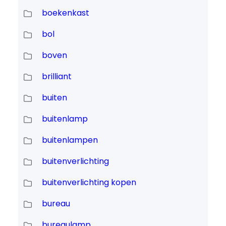
boekenkast
bol
boven
brilliant
buiten
buitenlamp
buitenlampen
buitenverlichting
buitenverlichting kopen
bureau
bureaulamp