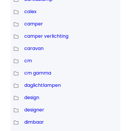
calex
camper
camper verlichting
caravan
cm
cm gamma
daglichtlampen
design
designer
dimbaar