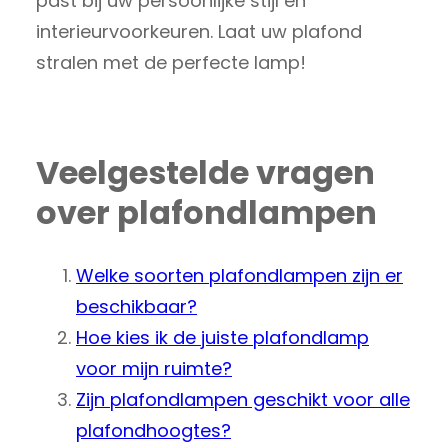
past bij uw persoonlijke stijl en
interieurvoorkeuren. Laat uw plafond
stralen met de perfecte lamp!
Veelgestelde vragen
over plafondlampen
Welke soorten plafondlampen zijn er
beschikbaar?
Hoe kies ik de juiste plafondlamp
voor mijn ruimte?
Zijn plafondlampen geschikt voor alle
plafondhoogtes?