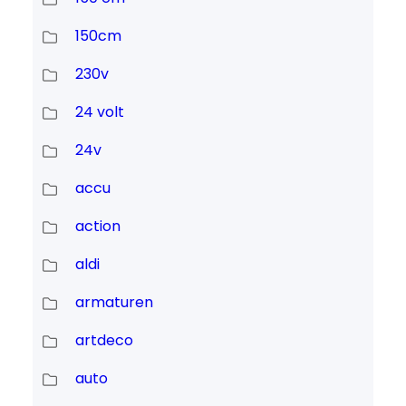
150cm
230v
24 volt
24v
accu
action
aldi
armaturen
artdeco
auto