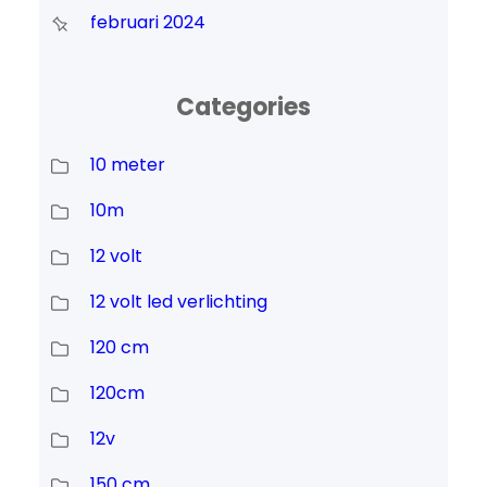
februari 2024
Categories
10 meter
10m
12 volt
12 volt led verlichting
120 cm
120cm
12v
150 cm