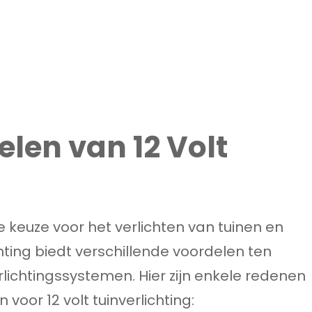
len van 12 Volt
ire keuze voor het verlichten van tuinen en
hting biedt verschillende voordelen ten
erlichtingssystemen. Hier zijn enkele redenen
or 12 volt tuinverlichting: