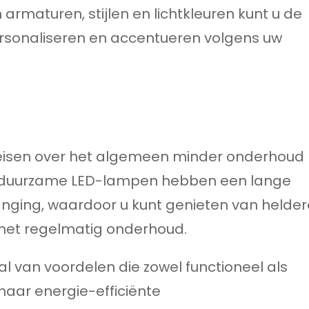
armaturen, stijlen en lichtkleuren kunt u de
personaliseren en accentueren volgens uw
ereisen over het algemeen minder onderhoud
e duurzame LED-lampen hebben een lange
anging, waardoor u kunt genieten van helder
 met regelmatig onderhoud.
 tal van voordelen die zowel functioneel als
 naar energie-efficiënte