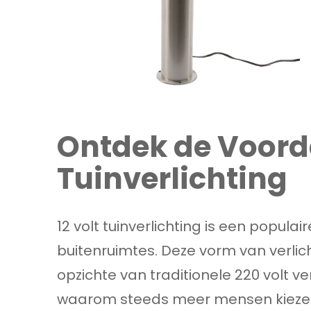
Ontdek de Voorde
Tuinverlichting
12 volt tuinverlichting is een popula
buitenruimtes. Deze vorm van verlic
opzichte van traditionele 220 volt v
waarom steeds meer mensen kiezen vo