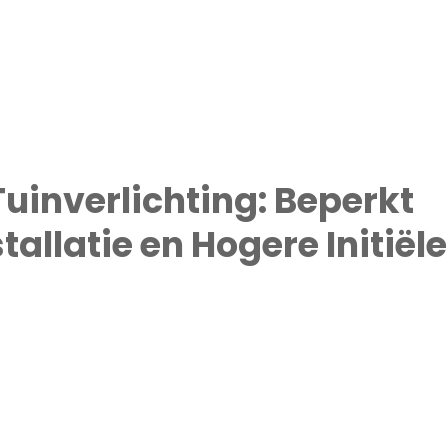
Tuinverlichting: Beperkt
allatie en Hogere Initiële