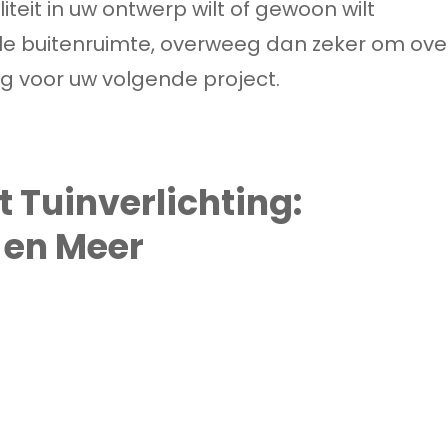
iteit in uw ontwerp wilt of gewoon wilt
lle buitenruimte, overweeg dan zeker om ove
ing voor uw volgende project.
t Tuinverlichting:
g en Meer