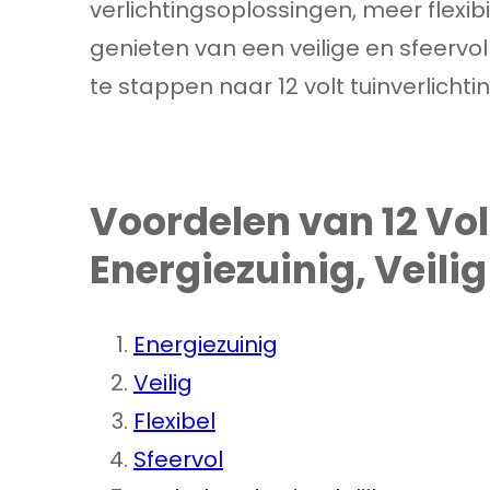
verlichtingsoplossingen, meer flexibil
genieten van een veilige en sfeervo
te stappen naar 12 volt tuinverlicht
Voordelen van 12 Vol
Energiezuinig, Veili
Energiezuinig
Veilig
Flexibel
Sfeervol