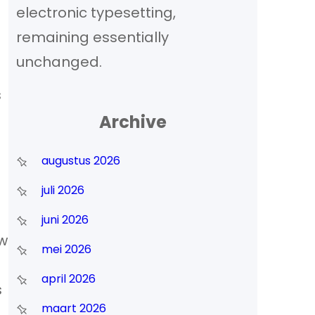
electronic typesetting,
remaining essentially
unchanged.
s
Archive
augustus 2026
juli 2026
juni 2026
uw
mei 2026
april 2026
s
maart 2026