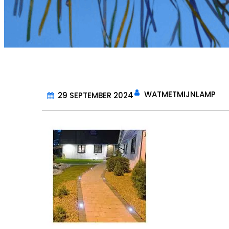
WATMETMIJNLAMP
29 SEPTEMBER 2024