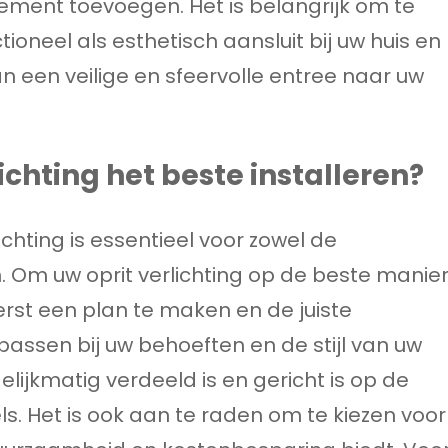
ement toevoegen. Het is belangrijk om te
tioneel als esthetisch aansluit bij uw huis en
n een veilige en sfeervolle entree naar uw
lichting het beste installeren?
ichting is essentieel voor zowel de
an. Om uw oprit verlichting op de beste manie
eerst een plan te maken en de juiste
passen bij uw behoeften en de stijl van uw
gelijkmatig verdeeld is en gericht is op de
s. Het is ook aan te raden om te kiezen voor