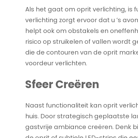
Als het gaat om oprit verlichting, is
verlichting zorgt ervoor dat u ’s avon
helpt ook om obstakels en oneffen
risico op struikelen of vallen wordt
die de contouren van de oprit mar
voordeur verlichten.
Sfeer Creëren
Naast functionaliteit kan oprit ver
huis. Door strategisch geplaatste 
gastvrije ambiance creëren. Denk b
de oprit of subtiele LED-strips die ee