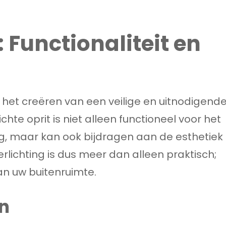
: Functionaliteit en
ij het creëren van een veilige en uitnodigend
hte oprit is niet alleen functioneel voor het
g, maar kan ook bijdragen aan de esthetiek
erlichting is dus meer dan alleen praktisch;
aan uw buitenruimte.
n