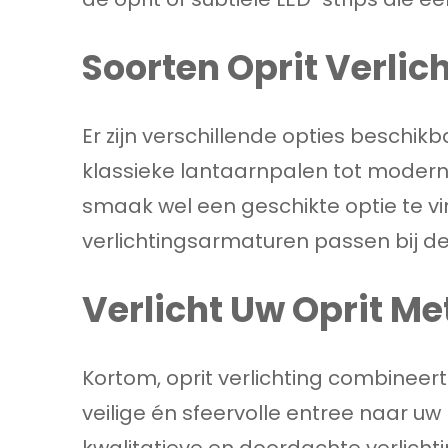
Soorten Oprit Verlic
Er zijn verschillende opties beschikb
klassieke lantaarnpalen tot moderne
smaak wel een geschikte optie te v
verlichtingsarmaturen passen bij de 
Verlicht Uw Oprit Met 
Kortom, oprit verlichting combineert
veilige én sfeervolle entree naar uw 
kwalitatieve en doordachte verlicht