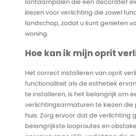
lantaarnpalen die een decoratief el
kiezen voor verlichting die zowel func
landschap, zodat u kunt genieten va
woning.
Hoe kan ik mijn oprit ver
Het correct installeren van oprit verl
functionaliteit als de esthetiek erv
te installeren, is het belangrijk om 
verlichtingsarmaturen te kiezen die 
huis. Zorg ervoor dat de verlichting 
belangrijkste looproutes en obstakel