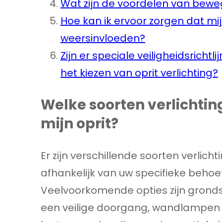
Wat zijn de voordelen van beweg
Hoe kan ik ervoor zorgen dat mij
weersinvloeden?
Zijn er speciale veiligheidsrich
het kiezen van oprit verlichting?
Welke soorten verlichtin
mijn oprit?
Er zijn verschillende soorten verlichti
afhankelijk van uw specifieke behoe
Veelvoorkomende opties zijn gronds
een veilige doorgang, wandlampen d