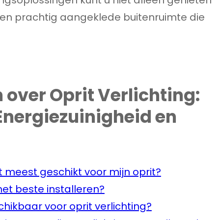
een prachtig aangeklede buitenruimte die
over Oprit Verlichting:
 Energiezuinigheid en
et meest geschikt voor mijn oprit?
 het beste installeren?
chikbaar voor oprit verlichting?