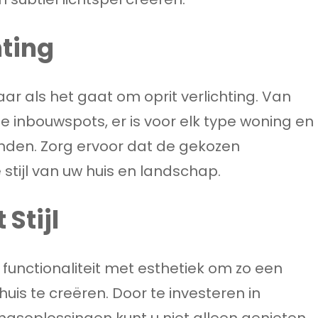
hting
aar als het gaat om oprit verlichting. Van
 inbouwspots, er is voor elk type woning en
inden. Zorg ervoor dat de gekozen
stijl van uw huis en landschap.
Stijl
 functionaliteit met esthetiek om zo een
huis te creëren. Door te investeren in
ingsoplossingen kunt u niet alleen genieten