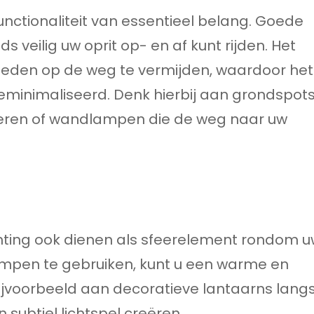
 functionaliteit van essentieel belang. Goede
ds veilig uw oprit op- en af kunt rijden. Het
heden op de weg te vermijden, waardoor het
 geminimaliseerd. Denk hierbij aan grondspot
keren of wandlampen die de weg naar uw
lichting ook dienen als sfeerelement rondom 
lampen te gebruiken, kunt u een warme en
ijvoorbeeld aan decoratieve lantaarns lang
n subtiel lichtspel creëren.