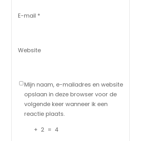
E-mail
*
Website
Mijn naam, e-mailadres en website
opslaan in deze browser voor de
volgende keer wanneer ik een
reactie plaats.
+
2
=
4