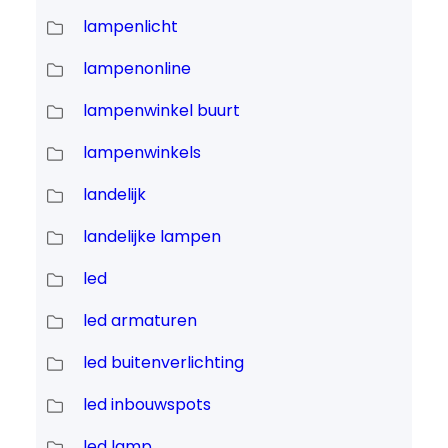
lampenlicht
lampenonline
lampenwinkel buurt
lampenwinkels
landelijk
landelijke lampen
led
led armaturen
led buitenverlichting
led inbouwspots
led lamp