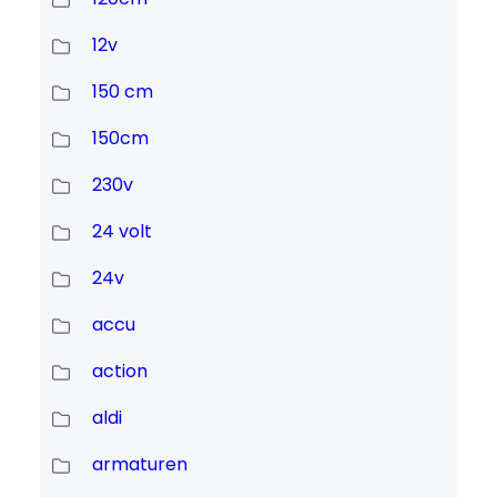
12v
150 cm
150cm
230v
24 volt
24v
accu
action
aldi
armaturen