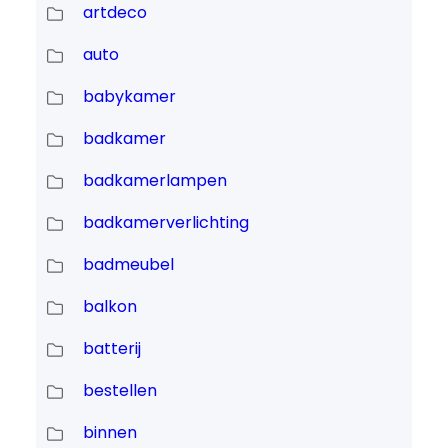
artdeco
auto
babykamer
badkamer
badkamerlampen
badkamerverlichting
badmeubel
balkon
batterij
bestellen
binnen