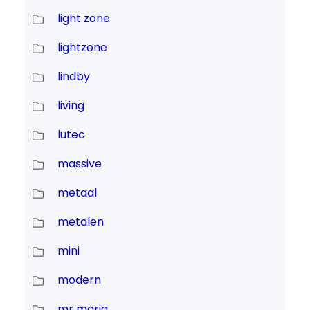
light zone
lightzone
lindby
living
lutec
massive
metaal
metalen
mini
modern
mr maria