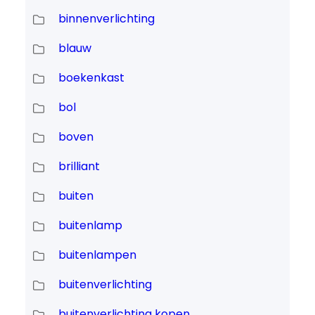
binnenverlichting
blauw
boekenkast
bol
boven
brilliant
buiten
buitenlamp
buitenlampen
buitenverlichting
buitenverlichting kopen