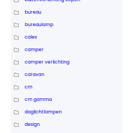
bureau
bureaulamp
calex
camper
camper verlichting
caravan
cm
cm gamma
daglichtlampen
design