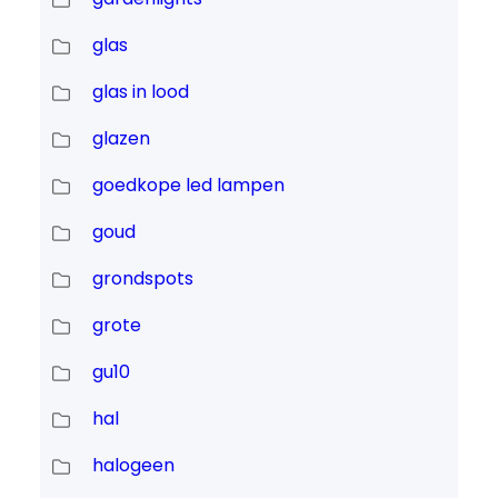
glas
glas in lood
glazen
goedkope led lampen
goud
grondspots
grote
gu10
hal
halogeen