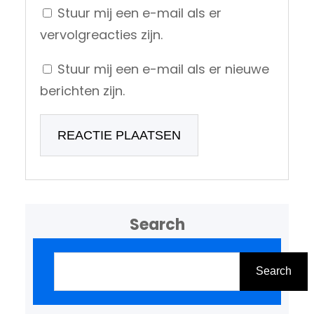
Stuur mij een e-mail als er
vervolgreacties zijn.
Stuur mij een e-mail als er nieuwe
berichten zijn.
Search
Z
o
Search
e
k