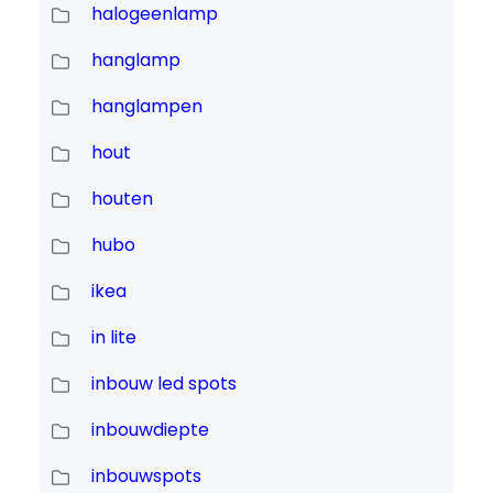
halogeenlamp
hanglamp
hanglampen
hout
houten
hubo
ikea
in lite
inbouw led spots
inbouwdiepte
inbouwspots