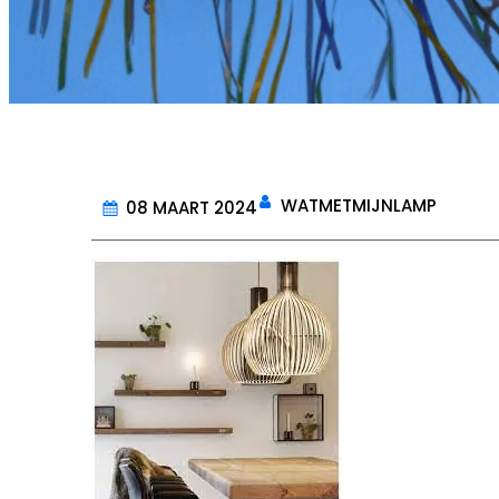
WATMETMIJNLAMP
08 MAART 2024