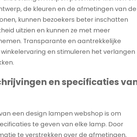
ontwerp, de kleuren en de afmetingen van de
 tonen, kunnen bezoekers beter inschatten
kheid uitzien en kunnen ze met meer
nemen. Transparante en aantrekkelijke
 winkelervaring en stimuleren het verlangen
kken.
hrijvingen en specificaties va
n van een design lampen webshop is om
ecificaties te geven van elke lamp. Door
rmatie te verstrekken over de afmetingen,