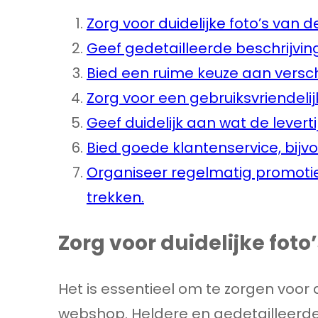
Zorg voor duidelijke foto’s van 
Geef gedetailleerde beschrijvin
Bied een ruime keuze aan versch
Zorg voor een gebruiksvriendelij
Geef duidelijk aan wat de levert
Bied goede klantenservice, bijvo
Organiseer regelmatig promotie
trekken.
Zorg voor duidelijke fot
Het is essentieel om te zorgen voor 
webshop. Heldere en gedetailleerde