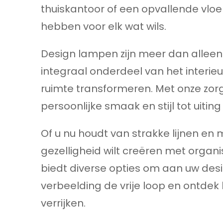
thuiskantoor of een opvallende vlo
hebben voor elk wat wils.
Design lampen zijn meer dan alleen
integraal onderdeel van het interie
ruimte transformeren. Met onze zor
persoonlijke smaak en stijl tot uitin
Of u nu houdt van strakke lijnen en
gezelligheid wilt creëren met orga
biedt diverse opties om aan uw des
verbeelding de vrije loop en ontde
verrijken.