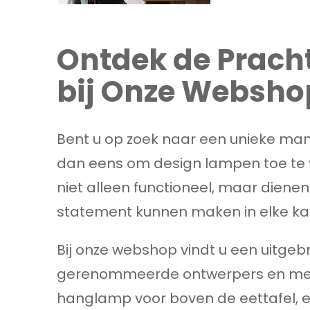
Ontdek de Prach
bij Onze Websho
Bent u op zoek naar een unieke man
dan eens om design lampen toe te 
niet alleen functioneel, maar diene
statement kunnen maken in elke k
Bij onze webshop vindt u een uitgeb
gerenommeerde ontwerpers en merk
hanglamp voor boven de eettafel, 