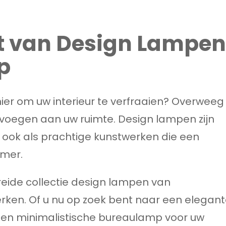
t van Design Lampen
p
ier om uw interieur te verfraaien? Overweeg
voegen aan uw ruimte. Design lampen zijn
n ook als prachtige kunstwerken die een
amer.
reide collectie design lampen van
en. Of u nu op zoek bent naar een elegant
een minimalistische bureaulamp voor uw