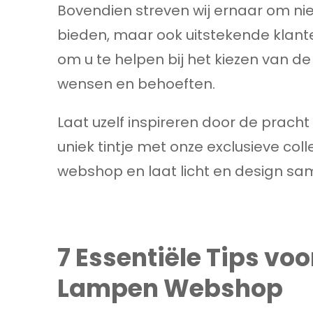
Bovendien streven wij ernaar om ni
bieden, maar ook uitstekende klante
om u te helpen bij het kiezen van de
wensen en behoeften.
Laat uzelf inspireren door de prach
uniek tintje met onze exclusieve col
webshop en laat licht en design sa
7 Essentiële Tips vo
Lampen Webshop