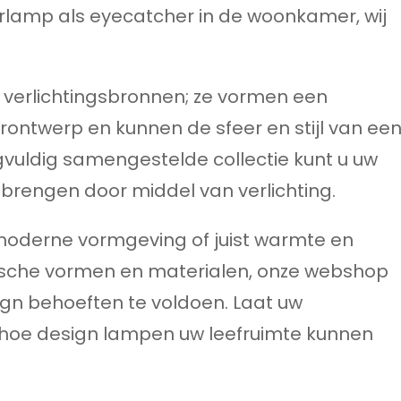
erlamp als eyecatcher in de woonkamer, wij
 verlichtingsbronnen; ze vormen een
urontwerp en kunnen de sfeer en stijl van ee
gvuldig samengestelde collectie kunt u uw
g brengen door middel van verlichting.
 moderne vormgeving of juist warmte en
nische vormen en materialen, onze webshop
ign behoeften te voldoen. Laat uw
k hoe design lampen uw leefruimte kunnen