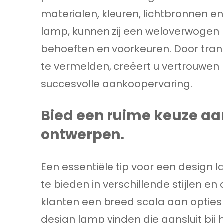
materialen, kleuren, lichtbronnen e
lamp, kunnen zij een weloverwogen b
behoeften en voorkeuren. Door trans
te vermelden, creëert u vertrouwen 
succesvolle aankoopervaring.
Bied een ruime keuze aan
ontwerpen.
Een essentiële tip voor een design
te bieden in verschillende stijlen e
klanten een breed scala aan opties 
design lamp vinden die aansluit bij