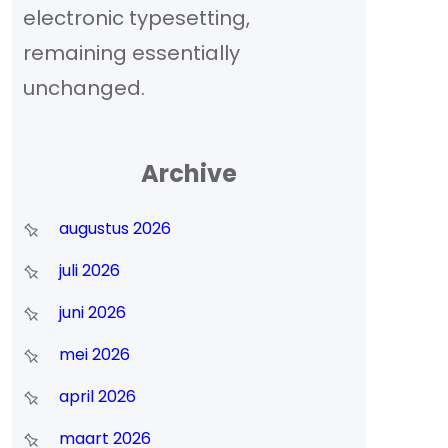
electronic typesetting,
remaining essentially
unchanged.
n
Archive
augustus 2026
juli 2026
juni 2026
mei 2026
april 2026
maart 2026