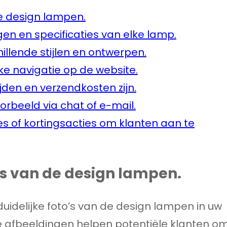
de design lampen.
gen en specificaties van elke lamp.
illende stijlen en ontwerpen.
ke navigatie op de website.
ijden en verzendkosten zijn.
orbeeld via chat of e-mail.
s of kortingsacties om klanten aan te
o’s van de design lampen.
duidelijke foto’s van de design lampen in uw
 afbeeldingen helpen potentiële klanten o