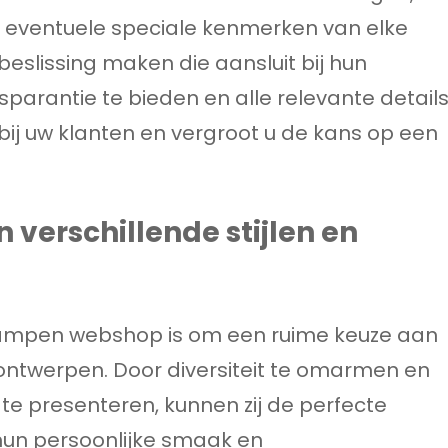
n eventuele speciale kenmerken van elke
eslissing maken die aansluit bij hun
parantie te bieden en alle relevante detail
bij uw klanten en vergroot u de kans op een
 verschillende stijlen en
 lampen webshop is om een ruime keuze aan
n ontwerpen. Door diversiteit te omarmen en
te presenteren, kunnen zij de perfecte
 hun persoonlijke smaak en