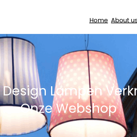
Home
About u
 Design Lampen Verkr
Onze Webshop