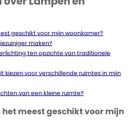
n over Lampen en
meest geschikt voor mijn woonkamer?
giezuiniger maken?
rlichting ten opzichte van traditionele
eit kiezen voor verschillende ruimtes in mijn
rlichten van een kleine ruimte?
s het meest geschikt voor mijn