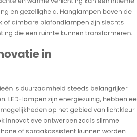
Zachte en warme verlichting kan een intieme
ning en gezelligheid. Hanglampen boven de
k of dimbare plafondlampen zijn slechts
hting die een ruimte kunnen transformeren.
ovatie in
p
eën is duurzaamheid steeds belangrijker
. LED-lampen zijn energiezuinig, hebben e
 mogelijkheden op het gebied van lichtkleur
ook innovatieve ontwerpen zoals slimme
tphone of spraakassistent kunnen worden