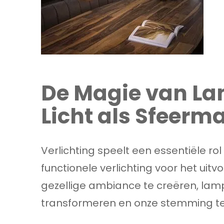
De Magie van La
Licht als Sfeerm
Verlichting speelt een essentiële rol
functionele verlichting voor het uit
gezellige ambiance te creëren, la
transformeren en onze stemming te