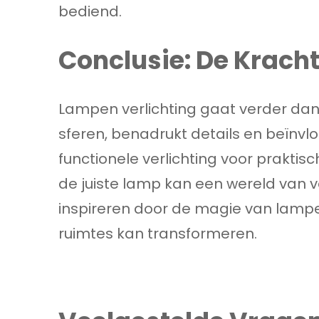
bediend.
Conclusie: De Kracht
Lampen verlichting gaat verder dan a
sferen, benadrukt details en beïnvl
functionele verlichting voor praktisc
de juiste lamp kan een wereld van v
inspireren door de magie van lampen
ruimtes kan transformeren.