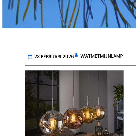
WATMETMIJNLAMP
23 FEBRUARI 2026