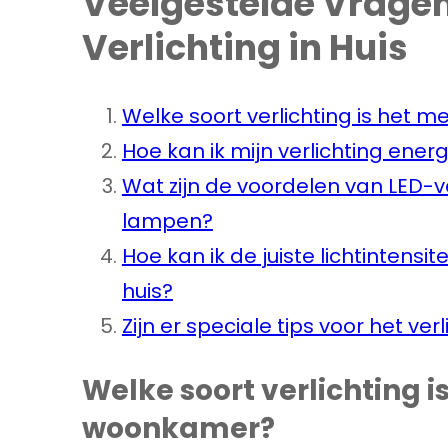
Veelgestelde Vrage
Verlichting in Huis
Welke soort verlichting is het 
Hoe kan ik mijn verlichting ener
Wat zijn de voordelen van LED-ve
lampen?
Hoe kan ik de juiste lichtintensit
huis?
Zijn er speciale tips voor het ve
Welke soort verlichting i
woonkamer?