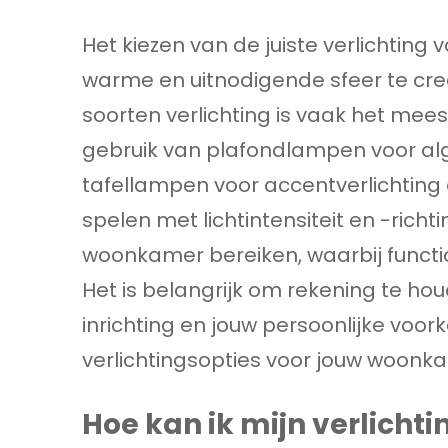
Het kiezen van de juiste verlichting
warme en uitnodigende sfeer te cre
soorten verlichting is vaak het mee
gebruik van plafondlampen voor al
tafellampen voor accentverlichting 
spelen met lichtintensiteit en -rich
woonkamer bereiken, waarbij functio
Het is belangrijk om rekening te ho
inrichting en jouw persoonlijke voor
verlichtingsopties voor jouw woonk
Hoe kan ik mijn verlicht