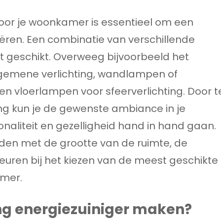
 voor je woonkamer is essentieel om een
ëren. Een combinatie van verschillende
st geschikt. Overweeg bijvoorbeeld het
gemene verlichting, wandlampen of
en vloerlampen voor sfeerverlichting. Door t
ting kun je de gewenste ambiance in je
naliteit en gezelligheid hand in hand gaan.
uden met de grootte van de ruimte, de
keuren bij het kiezen van de meest geschikte
amer.
ing energiezuiniger maken?