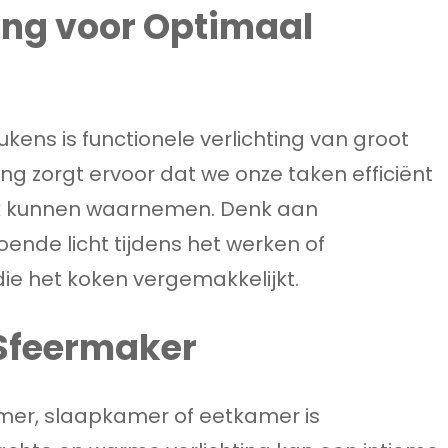
ting voor Optimaal
kens is functionele verlichting van groot
ing zorgt ervoor dat we onze taken efficiënt
ijk kunnen waarnemen. Denk aan
ende licht tijdens het werken of
ie het koken vergemakkelijkt.
 Sfeermaker
er, slaapkamer of eetkamer is