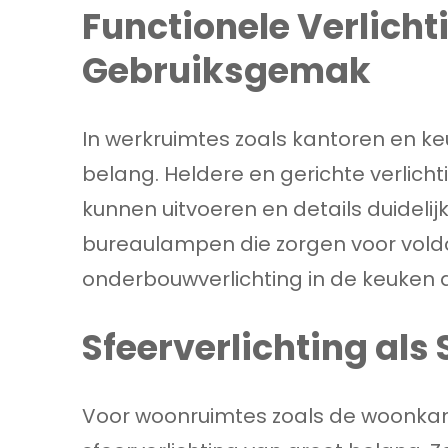
Functionele Verlich
Gebruiksgemak
In werkruimtes zoals kantoren en keu
belang. Heldere en gerichte verlicht
kunnen uitvoeren en details duidel
bureaulampen die zorgen voor voldo
onderbouwverlichting in de keuken d
Sfeerverlichting als
Voor woonruimtes zoals de woonkam