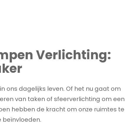
mpen Verlichting:
aker
 in ons dagelijks leven. Of het nu gaat om
voeren van taken of sfeerverlichting om een
mpen hebben de kracht om onze ruimtes te
 beïnvloeden.