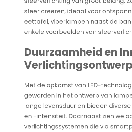
sfeerverlichting van groot belang. 
sfeer creëren, ideaal voor ontspan
eettafel, vloerlampen naast de ban
enkele voorbeelden van sfeerverlic
Duurzaamheid en Inn
Verlichtingsontwer
Met de opkomst van LED-technologi
geworden in het ontwerp van lampen
lange levensduur en bieden diverse
en -intensiteit. Daarnaast zien we 
verlichtingssystemen die via smar