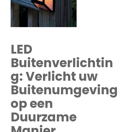
LED
Buitenverlichtin
g: Verlicht uw
Buitenumgeving
op een
Duurzame
Manier