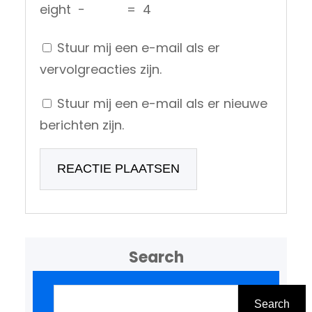
eight
−
=
4
Stuur mij een e-mail als er
vervolgreacties zijn.
Stuur mij een e-mail als er nieuwe
berichten zijn.
Search
Z
o
Search