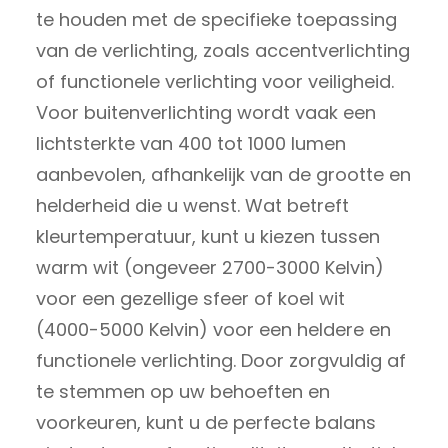
te houden met de specifieke toepassing
van de verlichting, zoals accentverlichting
of functionele verlichting voor veiligheid.
Voor buitenverlichting wordt vaak een
lichtsterkte van 400 tot 1000 lumen
aanbevolen, afhankelijk van de grootte en
helderheid die u wenst. Wat betreft
kleurtemperatuur, kunt u kiezen tussen
warm wit (ongeveer 2700-3000 Kelvin)
voor een gezellige sfeer of koel wit
(4000-5000 Kelvin) voor een heldere en
functionele verlichting. Door zorgvuldig af
te stemmen op uw behoeften en
voorkeuren, kunt u de perfecte balans