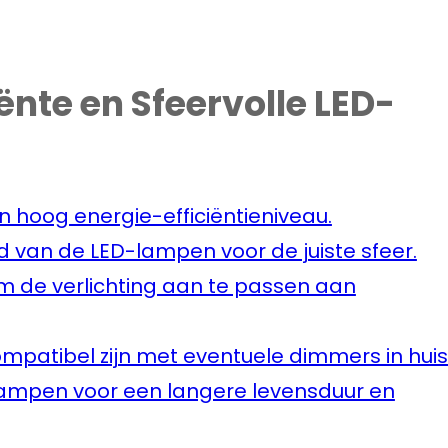
iënte en Sfeervolle LED-
n hoog energie-efficiëntieniveau.
id van de LED-lampen voor de juiste sfeer.
 de verlichting aan te passen aan
patibel zijn met eventuele dimmers in huis
D-lampen voor een langere levensduur en