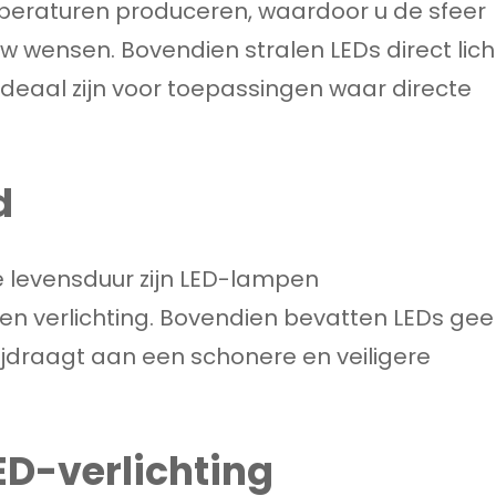
peraturen produceren, waardoor u de sfeer
 wensen. Bovendien stralen LEDs direct lich
ideaal zijn voor toepassingen waar directe
d
e levensduur zijn LED-lampen
ten verlichting. Bovendien bevatten LEDs ge
bijdraagt aan een schonere en veiligere
D-verlichting