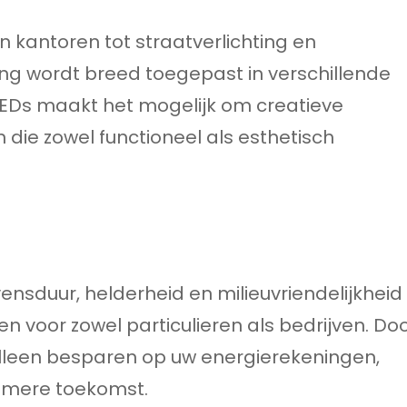
n kantoren tot straatverlichting en
ing wordt breed toegepast in verschillende
LEDs maakt het mogelijk om creatieve
n die zowel functioneel als esthetisch
ensduur, helderheid en milieuvriendelijkheid
en voor zowel particulieren als bedrijven. Do
alleen besparen op uw energierekeningen,
amere toekomst.