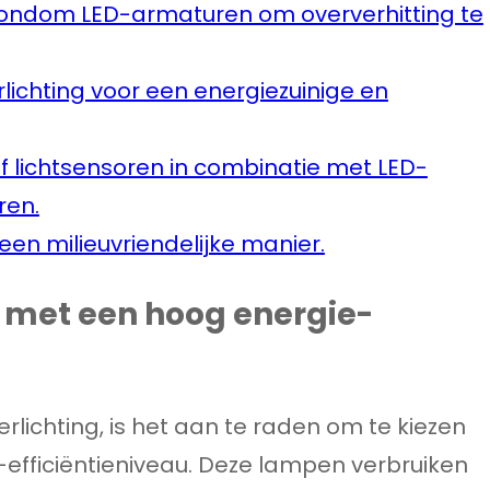
 rondom LED-armaturen om oververhitting te
lichting voor een energiezuinige en
 lichtsensoren in combinatie met LED-
ren.
en milieuvriendelijke manier.
g met een hoog energie-
lichting, is het aan te raden om te kiezen
fficiëntieniveau. Deze lampen verbruiken