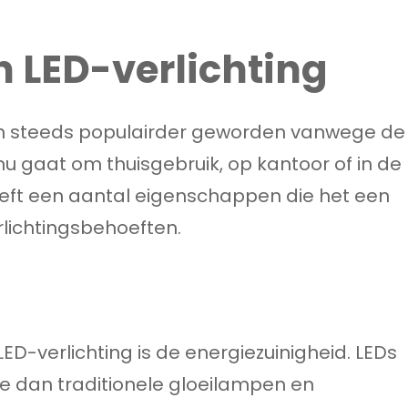
 LED-verlichting
ren steeds populairder geworden vanwege de
 nu gaat om thuisgebruik, op kantoor of in de
eeft een aantal eigenschappen die het een
rlichtingsbehoeften.
D-verlichting is de energiezuinigheid. LEDs
ie dan traditionele gloeilampen en