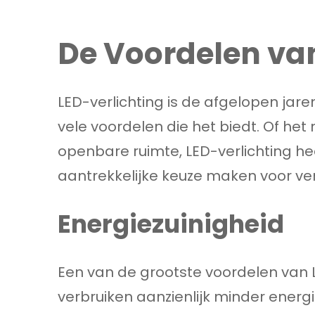
De Voordelen van
LED-verlichting is de afgelopen ja
vele voordelen die het biedt. Of het
openbare ruimte, LED-verlichting h
aantrekkelijke keuze maken voor ve
Energiezuinigheid
Een van de grootste voordelen van LE
verbruiken aanzienlijk minder energ