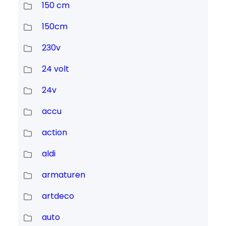
150 cm
150cm
230v
24 volt
24v
accu
action
aldi
armaturen
artdeco
auto