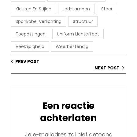
Kleuren En Stijlen
Led-Lampen
Sfeer
Spankabel Verlichting
Structuur
Toepassingen
Uniform Lichteffect
Veelzijdigheid
Weerbestendig
PREV POST
NEXT POST
Een reactie
achterlaten
Je e-mailadres zal niet getoond