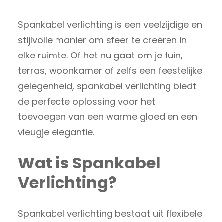
Spankabel verlichting is een veelzijdige en
stijlvolle manier om sfeer te creëren in
elke ruimte. Of het nu gaat om je tuin,
terras, woonkamer of zelfs een feestelijke
gelegenheid, spankabel verlichting biedt
de perfecte oplossing voor het
toevoegen van een warme gloed en een
vleugje elegantie.
Wat is Spankabel
Verlichting?
Spankabel verlichting bestaat uit flexibele