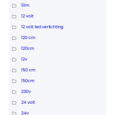
10m
12 volt
12 volt led verlichting
120 cm
120cm
12v
150 cm
150cm
230v
24 volt
24v