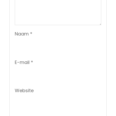
Naam
*
E-mail
*
Website