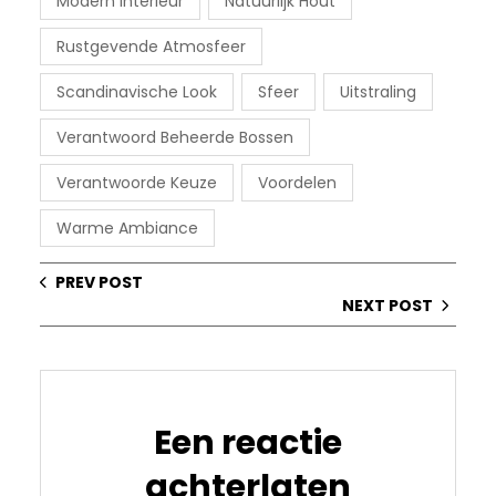
Modern Interieur
Natuurlijk Hout
Rustgevende Atmosfeer
Scandinavische Look
Sfeer
Uitstraling
Verantwoord Beheerde Bossen
Verantwoorde Keuze
Voordelen
Warme Ambiance
PREV POST
NEXT POST
Een reactie
achterlaten