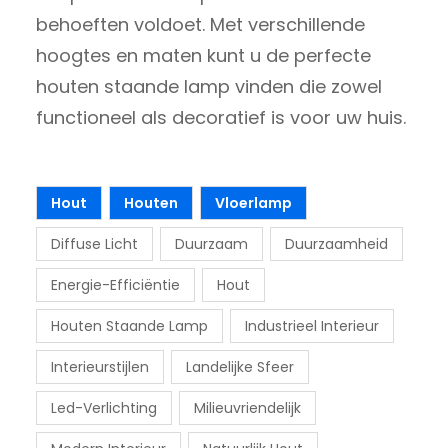
behoeften voldoet. Met verschillende
hoogtes en maten kunt u de perfecte
houten staande lamp vinden die zowel
functioneel als decoratief is voor uw huis.
Hout
Houten
Vloerlamp
Diffuse Licht
Duurzaam
Duurzaamheid
Energie-Efficiëntie
Hout
Houten Staande Lamp
Industrieel Interieur
Interieurstijlen
Landelijke Sfeer
Led-Verlichting
Milieuvriendelijk