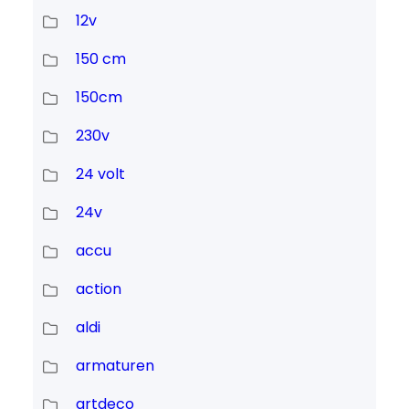
12v
150 cm
150cm
230v
24 volt
24v
accu
action
aldi
armaturen
artdeco