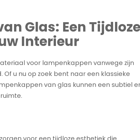
n Glas: Een Tijdloz
uw Interieur
materiaal voor lampenkappen vanwege zijn
id. Of u nu op zoek bent naar een klassieke
lampenkappen van glas kunnen een subtiel e
ruimte.
orgen voor een tijdloze esthetiek die