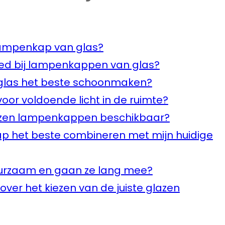
lampenkap van glas?
goed bij lampenkappen van glas?
glas het beste schoonmaken?
or voldoende licht in de ruimte?
glazen lampenkappen beschikbaar?
p het beste combineren met mijn huidige
uurzaam en gaan ze lang mee?
over het kiezen van de juiste glazen