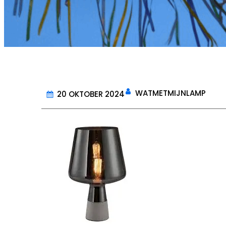
WATMETMIJNLAMP
20 OKTOBER 2024