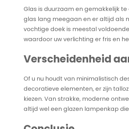
Glas is duurzaam en gemakkelijk 
glas lang meegaan en er altijd als n
vochtige doek is meestal voldoende
waardoor uw verlichting er fris en held
Verscheidenheid aan
Of u nu houdt van minimalistisch des
decoratieve elementen, er zijn tallo
kiezen. Van strakke, moderne ontwer
altijd wel een glazen lampenkap die
Conclusie