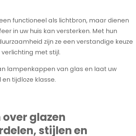
een functioneel als lichtbron, maar dienen
eer in uw huis kan versterken. Met hun
en duurzaamheid zijn ze een verstandige keuze
verlichting met stijl.
van lampenkappen van glas en laat uw
 en tijdloze klasse.
 over glazen
elen, stijlen en