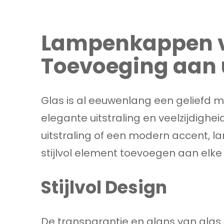
Lampenkappen va
Toevoeging aan 
Glas is al eeuwenlang een geliefd 
elegante uitstraling en veelzijdighe
uitstraling of een modern accent, 
stijlvol element toevoegen aan elke 
Stijlvol Design
De transparantie en glans van glas z