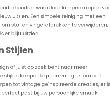
te onderhouden, waardoor lampenkappen va
ieuw uitzien. Een simpele reiniging met een
 om stof en vingerafdrukken te verwijderen,
er blijft uitzien.
 Stijlen
ign of juist op zoek bent naar meer
ze stijlen lampenkappen van glas om uit te
pen tot vintage geïnspireerde creaties, er i
 perfect past bij uw persoonlijke smaak.