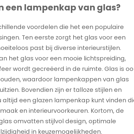
an een lampenkap van glas?
hillende voordelen die het een populaire
ingen. Ten eerste zorgt het glas voor een
oeiteloos past bij diverse interieurstijlen.
n het glas voor een mooie lichtspreiding,
er wordt gecreëerd in de ruimte. Glas is oo
houden, waardoor lampenkappen van glas
tzien. Bovendien zijn er talloze stijlen en
altijd een glazen lampenkap kunt vinden di
 smaak en interieurvoorkeuren. Kortom, de
as omvatten stijlvol design, optimale
lzijdigheid in keuzemogelijkheden.