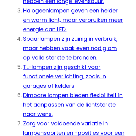
hebben een lange levensduur.
Halogeenlampen geven een helder
en warm licht, maar verbruiken meer
energie dan LED.
Spaarlampen zijn zuinig in verbruik,
maar hebben vaak even nodig om
op volle sterkte te branden.
TL-lampen zijn geschikt voor
functionele verlichting, zoals in
garages of kelders.
Dimbare lampen bieden flexibiliteit in
het aanpassen van de lichtsterkte
naar wens.
Zorg voor voldoende variatie in
lampensoorten en -posities voor een