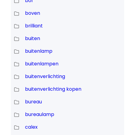
bol
boven
brilliant
buiten
buitenlamp
buitenlampen
buitenverlichting
buitenverlichting kopen
bureau
bureaulamp
calex