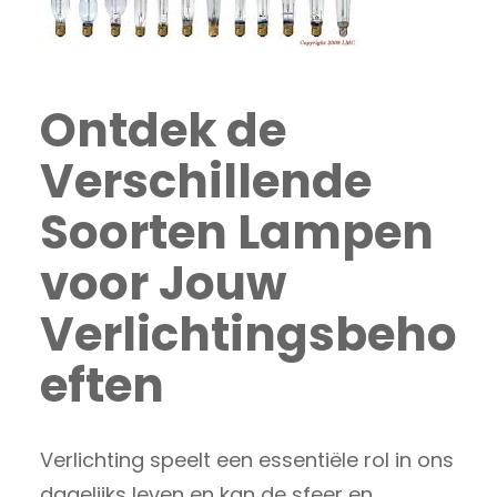
Ontdek de
Verschillende
Soorten Lampen
voor Jouw
Verlichtingsbeho
eften
Verlichting speelt een essentiële rol in ons
dagelijks leven en kan de sfeer en