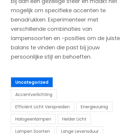
bij aan een gezellige sfeer en maakt het
mogelijk om specifieke accenten te
benadrukken. Experimenteer met
verschillende combinaties van
lampensoorten en -posities om de juiste
balans te vinden die past bij jouw
persoonlijke stijl en behoeften.
Uncategorized
Accentverlichting
Efficiënt Licht Verspreiden
Energiezuinig
Halogeenlampen
Helder Licht
Lampen Soorten
Lange Levensduur