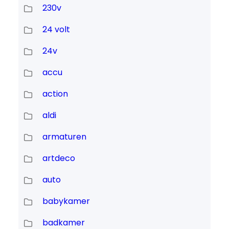
230v
24 volt
24v
accu
action
aldi
armaturen
artdeco
auto
babykamer
badkamer