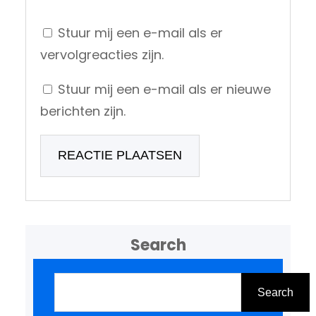
Stuur mij een e-mail als er
vervolgreacties zijn.
Stuur mij een e-mail als er nieuwe
berichten zijn.
Search
Z
o
Search
e