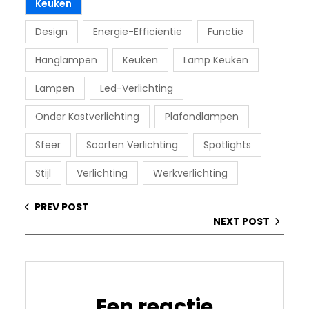
Keuken
Design
Energie-Efficiëntie
Functie
Hanglampen
Keuken
Lamp Keuken
Lampen
Led-Verlichting
Onder Kastverlichting
Plafondlampen
Sfeer
Soorten Verlichting
Spotlights
Stijl
Verlichting
Werkverlichting
PREV POST
NEXT POST
Een reactie