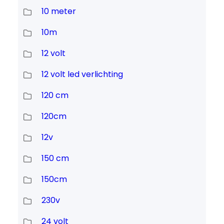
10 meter
10m
12 volt
12 volt led verlichting
120 cm
120cm
12v
150 cm
150cm
230v
24 volt