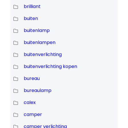
brilliant
buiten
buitenlamp
buitenlampen
buitenverlichting
buitenverlichting kopen
bureau
bureaulamp
calex
camper
camper verlichting