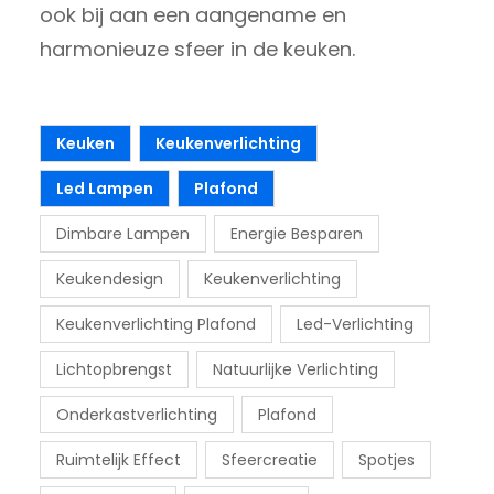
ook bij aan een aangename en
harmonieuze sfeer in de keuken.
Keuken
Keukenverlichting
Led Lampen
Plafond
Dimbare Lampen
Energie Besparen
Keukendesign
Keukenverlichting
Keukenverlichting Plafond
Led-Verlichting
Lichtopbrengst
Natuurlijke Verlichting
Onderkastverlichting
Plafond
Ruimtelijk Effect
Sfeercreatie
Spotjes