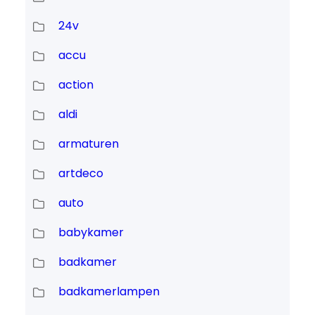
24v
accu
action
aldi
armaturen
artdeco
auto
babykamer
badkamer
badkamerlampen