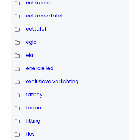
eetkamer
eetkamertafel
eettafel
eglo
eia
energie led
exclusieve verlichting
fatboy
fermob
fitting
flos