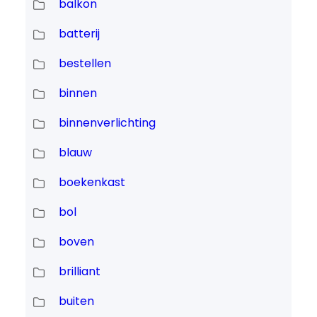
balkon
batterij
bestellen
binnen
binnenverlichting
blauw
boekenkast
bol
boven
brilliant
buiten