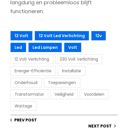
langdurig en probleemloos blijft
functioneren.
12 Volt
12 Volt Led Verlichting
12v
Led
Led Lampen
Volt
12 Volt Verlichting
230 Volt Verlichting
Energie-Efficiëntie
Installatie
Onderhoud
Toepassingen
Transformator
Veiligheid
Voordelen
Wattage
PREV POST
NEXT POST