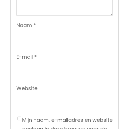
Naam
*
E-mail
*
Website
Mijn naam, e-mailadres en website
opslaan in deze browser voor de