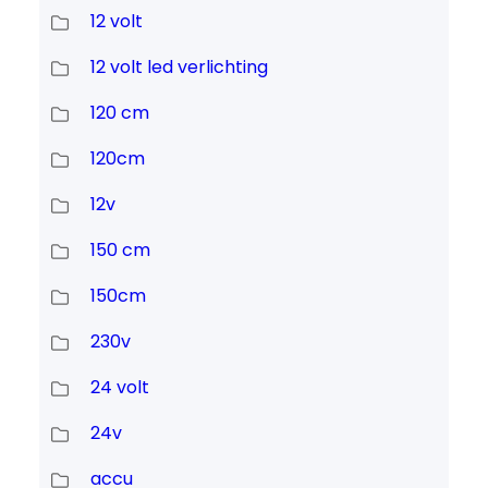
12 volt
12 volt led verlichting
120 cm
120cm
12v
150 cm
150cm
230v
24 volt
24v
accu