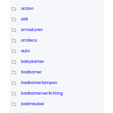
action
aldi
armaturen
artdeco
auto
babykamer
badkamer
badkamerlampen
badkamerverlichting
badmeubel