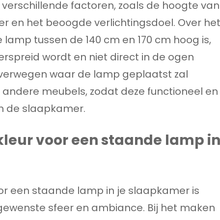
verschillende factoren, zoals de hoogte van
r en het beoogde verlichtingsdoel. Over he
lamp tussen de 140 cm en 170 cm hoog is,
erspreid wordt en niet direct in de ogen
e overwegen waar de lamp geplaatst zal
 andere meubels, zodat deze functioneel en
 in de slaapkamer.
htkleur voor een staande lamp i
voor een staande lamp in je slaapkamer is
 gewenste sfeer en ambiance. Bij het maken