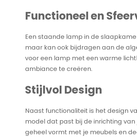
Functioneel en Sfeer
Een staande lamp in de slaapkamer di
maar kan ook bijdragen aan de algeh
voor een lamp met een warme licht
ambiance te creëren.
Stijlvol Design
Naast functionaliteit is het design 
model dat past bij de inrichting v
geheel vormt met je meubels en dec