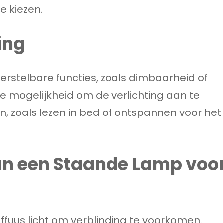
te kiezen.
ing
stelbare functies, zoals dimbaarheid of
 de mogelijkheid om de verlichting aan te
n, zoals lezen in bed of ontspannen voor het
van een Staande Lamp voo
ffuus licht om verblinding te voorkomen.