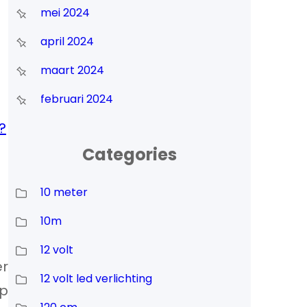
mei 2024
april 2024
maart 2024
februari 2024
?
Categories
10 meter
10m
12 volt
er
12 volt led verlichting
mp