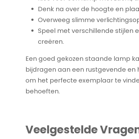
Denk na over de hoogte en plaat
Overweeg slimme verlichtingsopt
Speel met verschillende stijlen 
creëren.
Een goed gekozen staande lamp kan 
bijdragen aan een rustgevende en 
om het perfecte exemplaar te vinden 
behoeften.
Veelgestelde Vrage