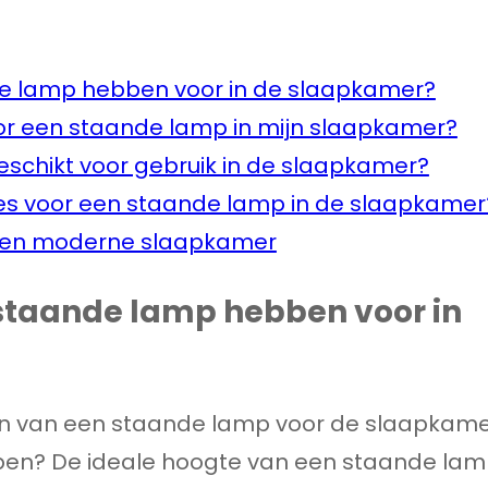
e lamp hebben voor in de slaapkamer?
 voor een staande lamp in mijn slaapkamer?
schikt voor gebruik in de slaapkamer?
ies voor een staande lamp in de slaapkamer
j een moderne slaapkamer
staande lamp hebben voor in
zen van een staande lamp voor de slaapkam
ben? De ideale hoogte van een staande la