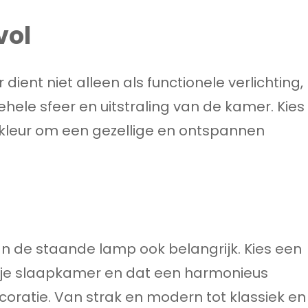
vol
ent niet alleen als functionele verlichting,
ele sfeer en uitstraling van de kamer. Kies
kleur om een gezellige en ontspannen
van de staande lamp ook belangrijk. Kies een
an je slaapkamer en dat een harmonieus
oratie. Van strak en modern tot klassiek en