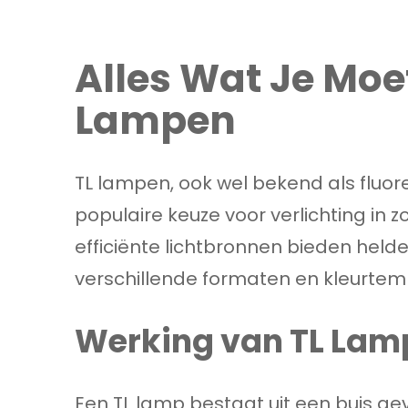
Alles Wat Je Moe
Lampen
TL lampen, ook wel bekend als fluor
populaire keuze voor verlichting in 
efficiënte lichtbronnen bieden helder 
verschillende formaten en kleurtem
Werking van TL Lam
Een TL lamp bestaat uit een buis g