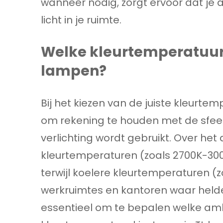
wanneer nodig, zorgt ervoor dat je al
licht in je ruimte.
Welke kleurtemperatuur 
lampen?
Bij het kiezen van de juiste kleurtem
om rekening te houden met de sfeer 
verlichting wordt gebruikt. Over h
kleurtemperaturen (zoals 2700K-3000
terwijl koelere kleurtemperaturen (
werkruimtes en kantoren waar helder 
essentieel om te bepalen welke ambi