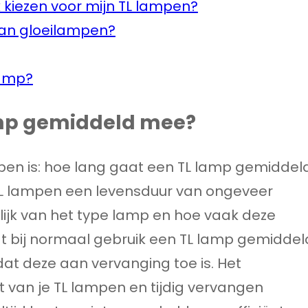
 kiezen voor mijn TL lampen?
dan gloeilampen?
lamp?
amp gemiddeld mee?
pen is: hoe lang gaat een TL lamp gemiddel
 lampen een levensduur van ongeveer
elijk van het type lamp en hoe vaak deze
at bij normaal gebruik een TL lamp gemiddel
at deze aan vervanging toe is. Het
 van je TL lampen en tijdig vervangen