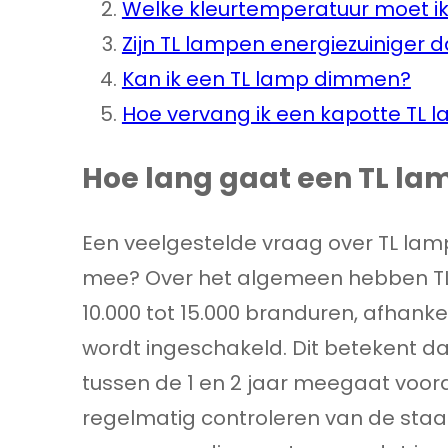
Welke kleurtemperatuur moet ik
Zijn TL lampen energiezuiniger 
Kan ik een TL lamp dimmen?
Hoe vervang ik een kapotte TL 
Hoe lang gaat een TL l
Een veelgestelde vraag over TL lam
mee? Over het algemeen hebben TL
10.000 tot 15.000 branduren, afhank
wordt ingeschakeld. Dit betekent d
tussen de 1 en 2 jaar meegaat voord
regelmatig controleren van de staat