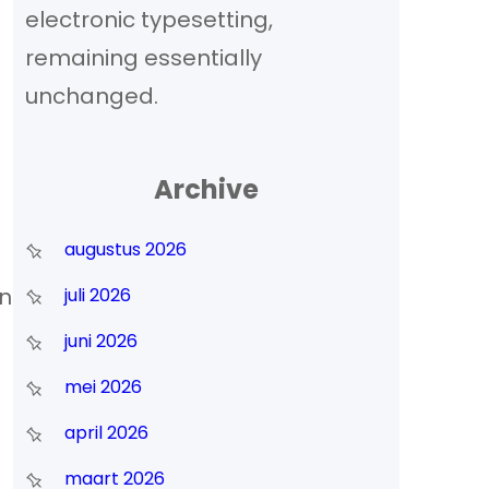
electronic typesetting,
remaining essentially
unchanged.
Archive
augustus 2026
en
juli 2026
juni 2026
mei 2026
april 2026
maart 2026