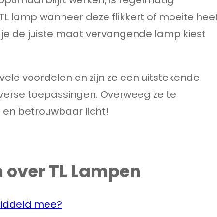
L lamp wanneer deze flikkert of moeite hee
 je de juiste maat vervangende lamp kiest
 vele voordelen en zijn ze een uitstekende
 diverse toepassingen. Overweeg ze te
r en betrouwbaar licht!
n over TL Lampen
middeld mee?