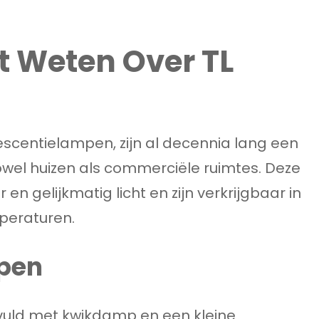
t Weten Over TL
escentielampen, zijn al decennia lang een
zowel huizen als commerciële ruimtes. Deze
en gelijkmatig licht en zijn verkrijgbaar in
peraturen.
pen
evuld met kwikdamp en een kleine