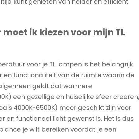
tijd kunt genieten van helder en efficiënt
moet ik kiezen voor mijn TL
peratuur voor je TL lampen is het belangrijk
en functionaliteit van de ruimte waarin de
et algemeen geldt dat warmere
K) een gezellige en huiselijke sfeer creëren
zoals 4000K-6500K) meer geschikt zijn voor
en functioneel licht gewenst is. Het is dus
ance je wilt bereiken voordat je een