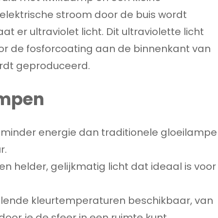
lektrische stroom door de buis wordt
 er ultraviolet licht. Dit ultraviolette licht
r de fosforcoating aan de binnenkant van
ordt geproduceerd.
ampen
en minder energie dan traditionele gloeilamp
r.
 helder, gelijkmatig licht dat ideaal is voor
hillende kleurtemperaturen beschikbaar, van
door je de sfeer in een ruimte kunt