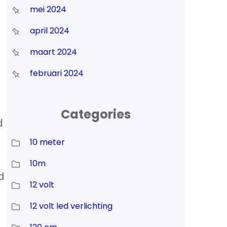
mei 2024
april 2024
maart 2024
februari 2024
Categories
d
10 meter
10m
d
12 volt
12 volt led verlichting