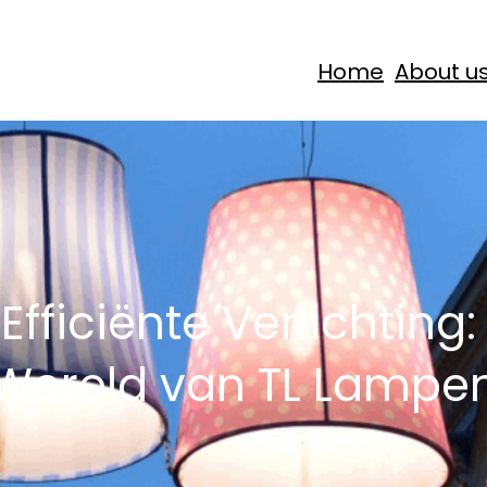
Home
About u
 Efficiënte Verlichting
Wereld van TL Lampe