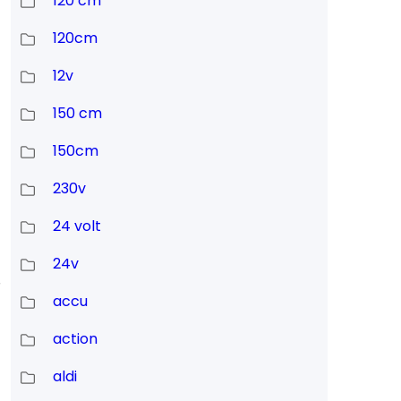
120 cm
120cm
12v
150 cm
150cm
230v
24 volt
24v
,
accu
action
aldi