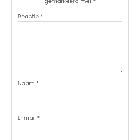
gemarkeerd met
*
Reactie
*
Naam
*
E-mail
*