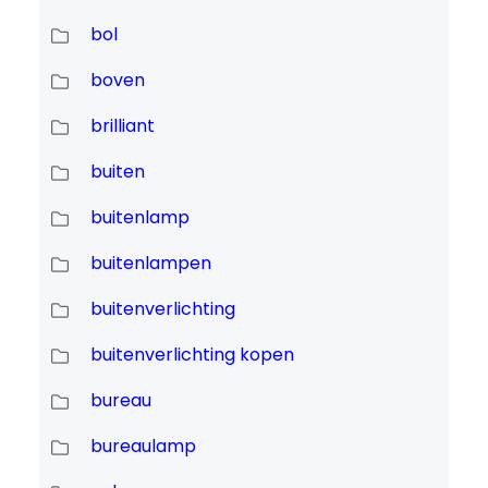
bol
boven
brilliant
buiten
buitenlamp
buitenlampen
buitenverlichting
buitenverlichting kopen
bureau
bureaulamp