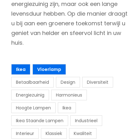
energiezuinig zijn, maar ook een lange
levensduur hebben. Op die manier draagt
u bij aan een groenere toekomst terwijl u
geniet van helder en sfeervol licht in uw
huis.
Ikea
Vloerlamp
Betaalbaarheid
Design
Diversiteit
Energiezuinig
Harmonieus
Hoogte Lampen
Ikea
Ikea Staande Lampen
Industrieel
Interieur
Klassiek
Kwaliteit