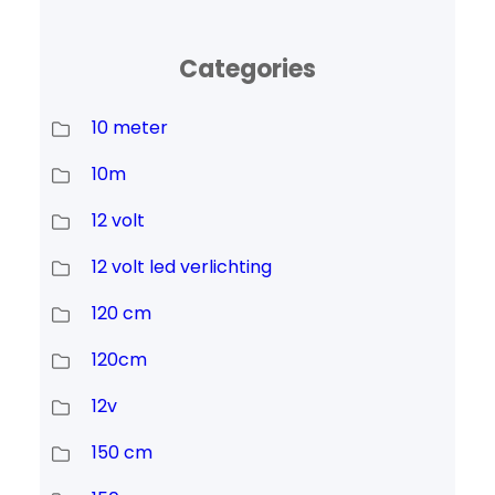
Categories
10 meter
10m
12 volt
12 volt led verlichting
120 cm
120cm
12v
150 cm