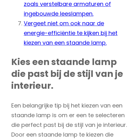
zoals verstelbare armaturen of
ingebouwde leeslampen.
Vergeet niet om ook naar de
energie-efficiëntie te kijken bij het
kiezen van een staande lamp.
Kies een staande lamp
die past bij de stijl van je
interieur.
Een belangrijke tip bij het kiezen van een
staande lamp is om er een te selecteren
die perfect past bij de stijl van je interieur.
Door een staande lamp te kiezen die