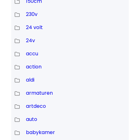
150cm
230v
24 volt
24v
accu
action
aldi
armaturen
artdeco
auto
babykamer