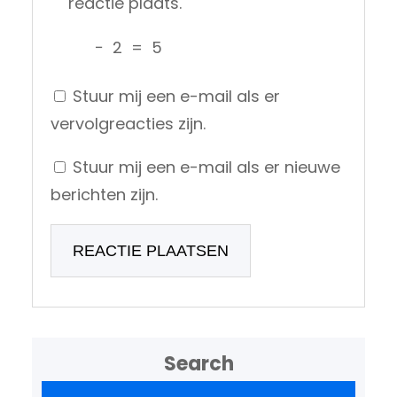
reactie plaats.
−
2
=
5
Stuur mij een e-mail als er
vervolgreacties zijn.
Stuur mij een e-mail als er nieuwe
berichten zijn.
Search
Z