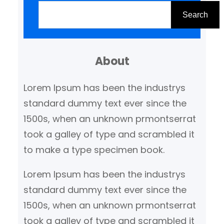
o
Search
e
k
About
e
n
Lorem Ipsum has been the industrys
standard dummy text ever since the
1500s, when an unknown prmontserrat
took a galley of type and scrambled it
to make a type specimen book.
Lorem Ipsum has been the industrys
standard dummy text ever since the
1500s, when an unknown prmontserrat
took a galley of type and scrambled it